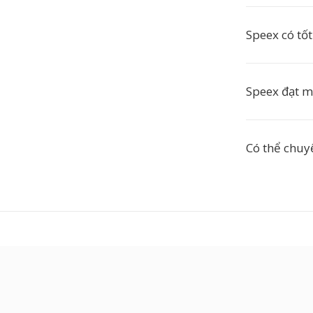
Speex có tố
Speex đạt m
Có thể chuy