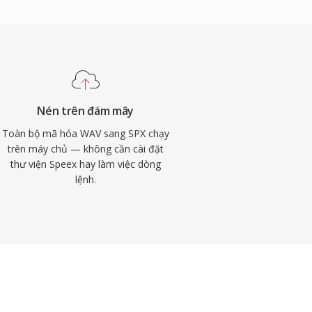
Nén trên đám mây
Toàn bộ mã hóa WAV sang SPX chạy
trên máy chủ — không cần cài đặt
thư viện Speex hay làm việc dòng
lệnh.