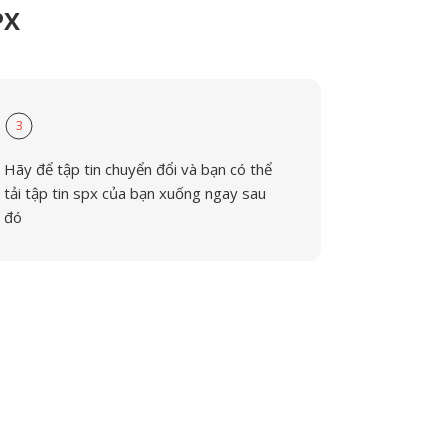
PX
3
Hãy để tập tin chuyển đổi và bạn có thể
tải tập tin spx của bạn xuống ngay sau
đó