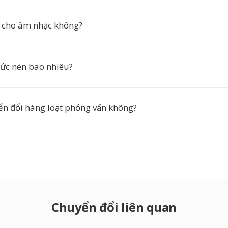
t cho âm nhạc không?
ức nén bao nhiêu?
ển đổi hàng loạt phỏng vấn không?
Chuyển đổi liên quan