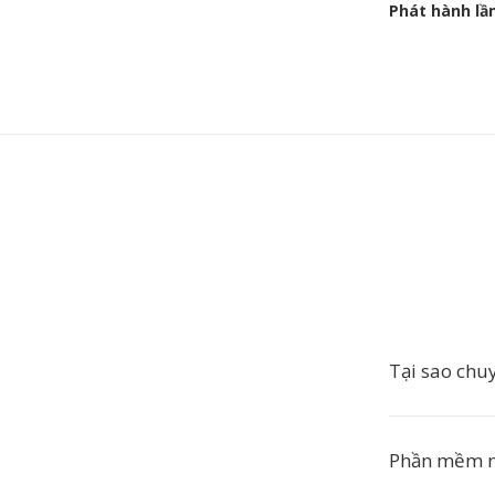
Phát hành lầ
Tại sao chu
Phần mềm nà