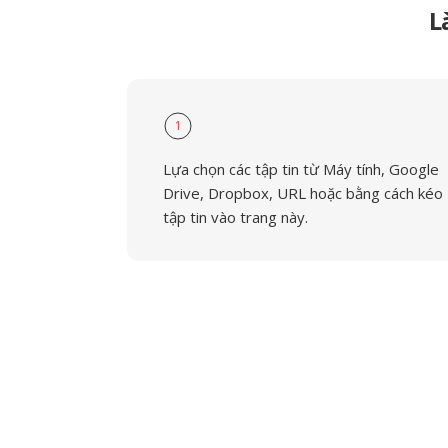
L
1
Lựa chọn các tập tin từ Máy tính, Google
Drive, Dropbox, URL hoặc bằng cách kéo
tập tin vào trang này.