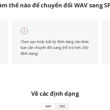
àm thế nào để chuyển đổi WAV sang S
2
Chọn spx hoặc bất kỳ định dạng nào khác
bạn cần chuyển đổi sang (hỗ trợ hơn 200
định dạng)
Về các định dạng
WAV
SPX