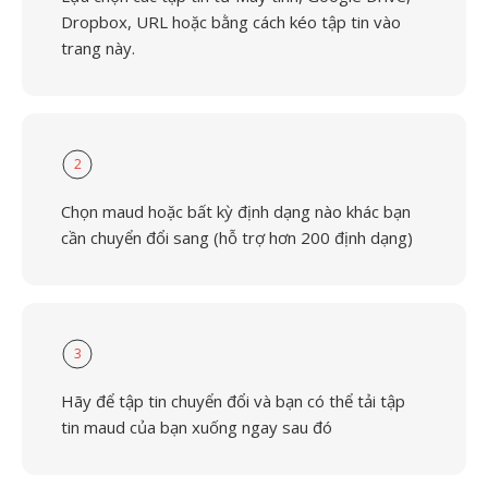
Dropbox, URL hoặc bằng cách kéo tập tin vào
trang này.
2
Chọn maud hoặc bất kỳ định dạng nào khác bạn
cần chuyển đổi sang (hỗ trợ hơn 200 định dạng)
3
Hãy để tập tin chuyển đổi và bạn có thể tải tập
tin maud của bạn xuống ngay sau đó