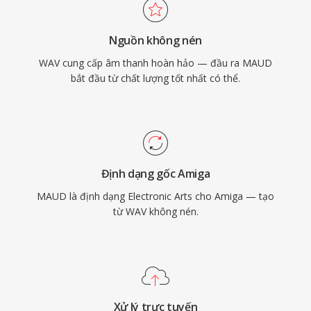
Nguồn không nén
WAV cung cấp âm thanh hoàn hảo — đầu ra MAUD
bắt đầu từ chất lượng tốt nhất có thể.
Định dạng gốc Amiga
MAUD là định dạng Electronic Arts cho Amiga — tạo
từ WAV không nén.
Xử lý trực tuyến