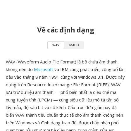
Về các định dạng
WAV
MAUD
WAV (Waveform Audio File Format) là bộ chứa âm thanh
không nén do
Microsoft
và IBM cùng phát triển, công bố lần
đầu vào tháng 8 năm 1991 cùng với Windows 3.1. Được xây
dựng trên Resource Interchange File Format (RIFF), WAV
lưu trữ dữ liệu âm thanh — phổ biến nhất là điều chế mã
xung tuyến tính (LPCM) — cùng siêu dữ liệu mô tả tần số
lấy mẫu, độ sâu bit và số kênh. Cấu trúc đơn giản này đã
biến WAV thành tiêu chuẩn thực tế cho âm thanh không nén
trên Windows và định dạng trao đổi được chấp nhận phổ
quát trên hầu như mọi hệ điều hành, trình chỉnh sửa âm