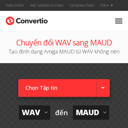
Video Editor
Add Subtitles to Video
Compress Video
Thêm
Chuyển đổi WAV sang MAUD
Tạo định dạng Amiga MAUD từ WAV không nén
Chọn Tập tin
WAV
MAUD
đến