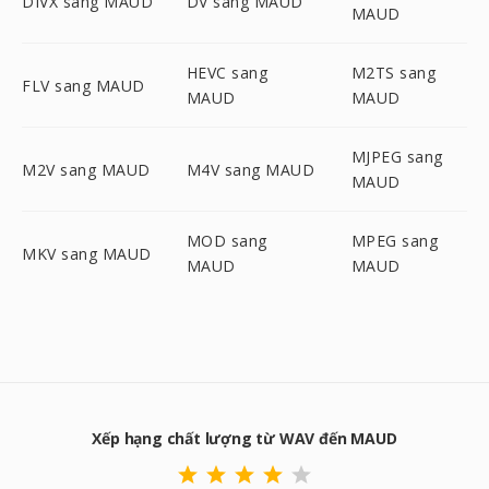
DIVX sang MAUD
DV sang MAUD
MAUD
HEVC sang
M2TS sang
FLV sang MAUD
MAUD
MAUD
MJPEG sang
M2V sang MAUD
M4V sang MAUD
MAUD
MOD sang
MPEG sang
MKV sang MAUD
MAUD
MAUD
Xếp hạng chất lượng từ WAV đến MAUD