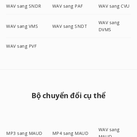
WAV sang SNDR
WAV sang PAF
WAV sang CVU
WAV sang
WAV sang VMS
WAV sang SNDT
DVMS
WAV sang PVF
Bộ chuyển đổi cụ thể
WAV sang
MP3 sang MAUD
MP4 sang MAUD
MAUD