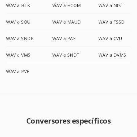
WAV a HTK
WAV a HCOM
WAV a NIST
WAV a SOU
WAV a MAUD
WAV a FSSD
WAV a SNDR
WAV a PAF
WAV a CVU
WAV a VMS
WAV a SNDT
WAV a DVMS
WAV a PVF
Conversores específicos