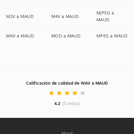
MJPEG a
M2V a MAUD
M4V a MAUD
MAUD
MKV a MAUD
MOD a MAUD
MPEG a MAUD
Calificación de calidad de WAV a MAUD
4.2
(5 votos)
About