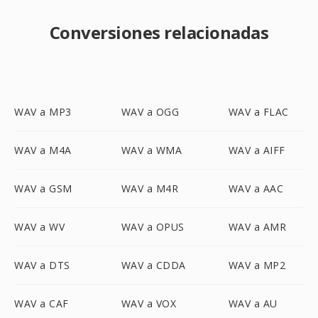
Conversiones relacionadas
WAV a MP3
WAV a OGG
WAV a FLAC
WAV a M4A
WAV a WMA
WAV a AIFF
WAV a GSM
WAV a M4R
WAV a AAC
WAV a WV
WAV a OPUS
WAV a AMR
WAV a DTS
WAV a CDDA
WAV a MP2
WAV a CAF
WAV a VOX
WAV a AU