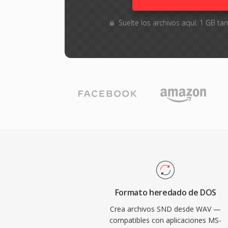
Suelte los archivos aquí. 1 GB 
Formato heredado de DOS
Crea archivos SND desde WAV —
compatibles con aplicaciones MS-