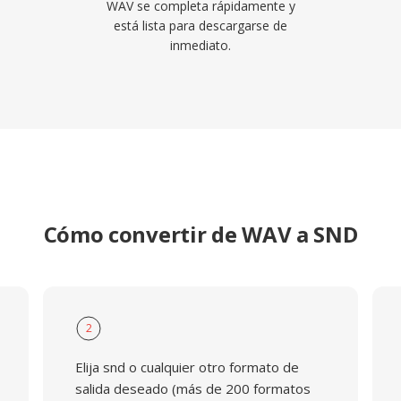
WAV se completa rápidamente y
está lista para descargarse de
inmediato.
Cómo convertir de WAV a SND
2
Elija snd o cualquier otro formato de
salida deseado (más de 200 formatos