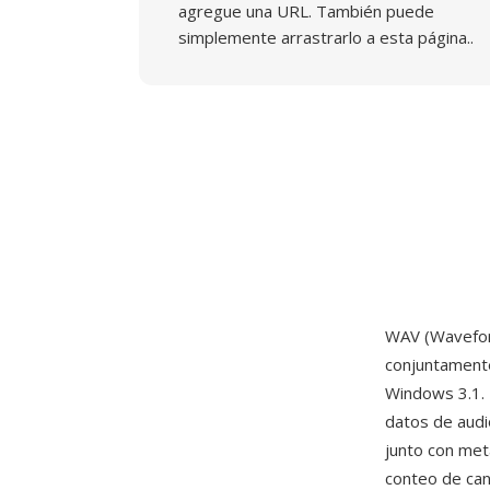
agregue una URL. También puede
simplemente arrastrarlo a esta página..
WAV (Waveform
conjuntament
Windows 3.1. 
datos de aud
junto con met
conteo de can