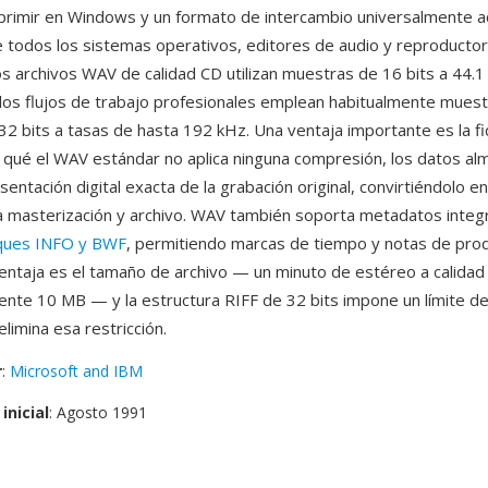
primir en Windows y un formato de intercambio universalmente 
 todos los sistemas operativos, editores de audio y reproducto
os archivos WAV de calidad CD utilizan muestras de 16 bits a 44.
los flujos de trabajo profesionales emplean habitualmente muest
32 bits a tasas de hasta 192 kHz. Una ventaja importante es la fi
 qué el WAV estándar no aplica ninguna compresión, los datos a
entación digital exacta de la grabación original, convirtiéndolo en
a masterización y archivo. WAV también soporta metadatos inte
ques INFO y BWF
, permitiendo marcas de tiempo y notas de prod
ventaja es el tamaño de archivo — un minuto de estéreo a calida
te 10 MB — y la estructura RIFF de 32 bits impone un límite de
limina esa restricción.
r
:
Microsoft and IBM
inicial
: Agosto 1991