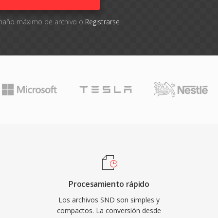
tamaño máximo de archivo o
Registrarse
Procesamiento rápido
Los archivos SND son simples y
compactos. La conversión desde