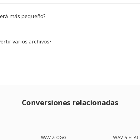
 será más pequeño?
rtir varios archivos?
Conversiones relacionadas
WAV a OGG
WAV a FLAC