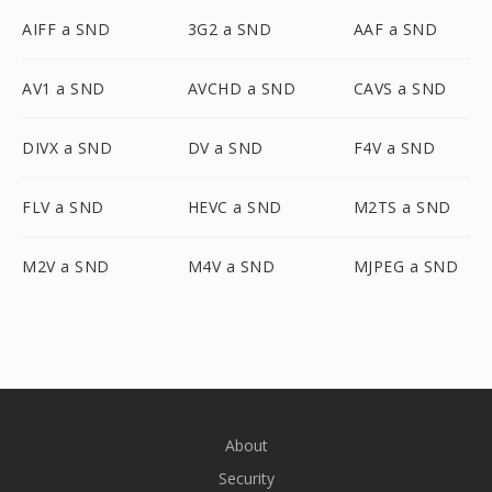
AIFF a SND
3G2 a SND
AAF a SND
AV1 a SND
AVCHD a SND
CAVS a SND
DIVX a SND
DV a SND
F4V a SND
FLV a SND
HEVC a SND
M2TS a SND
M2V a SND
M4V a SND
MJPEG a SND
About
Security