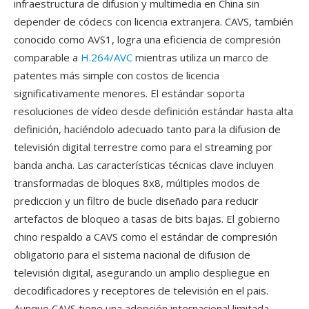
infraestructura de difusion y multimedia en China sin
depender de códecs con licencia extranjera. CAVS, también
conocido como AVS1, logra una eficiencia de compresión
comparable a
H.264/AVC
mientras utiliza un marco de
patentes más simple con costos de licencia
significativamente menores. El estándar soporta
resoluciones de vídeo desde definición estándar hasta alta
definición, haciéndolo adecuado tanto para la difusion de
televisión digital terrestre como para el streaming por
banda ancha. Las características técnicas clave incluyen
transformadas de bloques 8x8, múltiples modos de
prediccion y un filtro de bucle diseñado para reducir
artefactos de bloqueo a tasas de bits bajas. El gobierno
chino respaldo a CAVS como el estándar de compresión
obligatorio para el sistema nacional de difusion de
televisión digital, asegurando un amplio despliegue en
decodificadores y receptores de televisión en el pais.
Aunque CAVS tiene una adopción internacional limitada