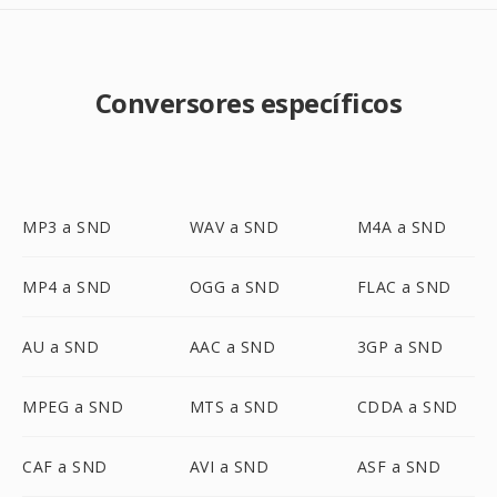
Conversores específicos
MP3 a SND
WAV a SND
M4A a SND
MP4 a SND
OGG a SND
FLAC a SND
AU a SND
AAC a SND
3GP a SND
MPEG a SND
MTS a SND
CDDA a SND
CAF a SND
AVI a SND
ASF a SND