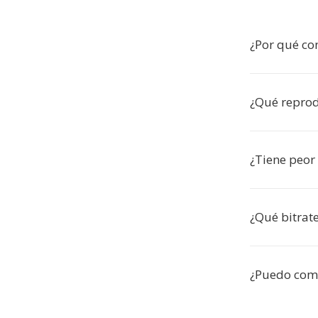
¿Por qué co
¿Qué reprod
¿Tiene peor
¿Qué bitrat
¿Puedo comp