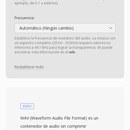
ejemplo, de 5.1 a estéreo).
Frecuencia:
Automático (Ningún cambio)
Establece la frecuencia de muestreo del audio. La música con
un espectro completo (20 Hz - 20 kHz) requiere valores no
inferiores a 44.1 kHz para lograr la transparencia. Se puede
encontrar más información en el
wiki
.
Restablecer todo
WAV
WAV (Waveform Audio File Format) es un
contenedor de audio sin comprimir