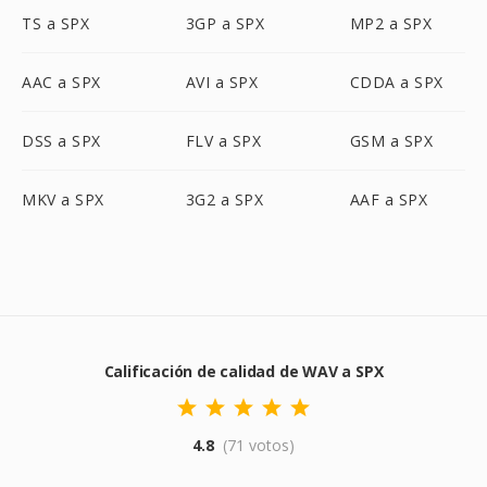
TS a SPX
3GP a SPX
MP2 a SPX
AAC a SPX
AVI a SPX
CDDA a SPX
DSS a SPX
FLV a SPX
GSM a SPX
MKV a SPX
3G2 a SPX
AAF a SPX
Calificación de calidad de WAV a SPX
4.8
(71 votos)