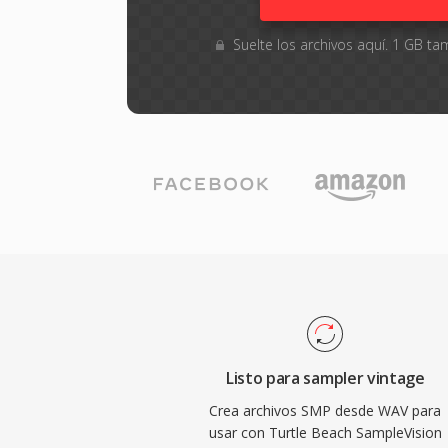
Suelte los archivos aquí. 1 GB 
Listo para sampler vintage
Crea archivos SMP desde WAV para
usar con Turtle Beach SampleVision