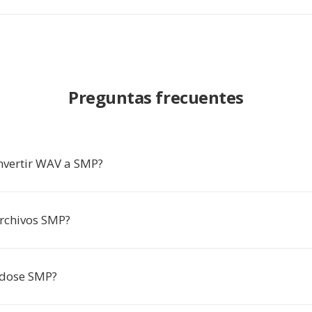
Preguntas frecuentes
nvertir WAV a SMP?
rchivos SMP?
ndose SMP?