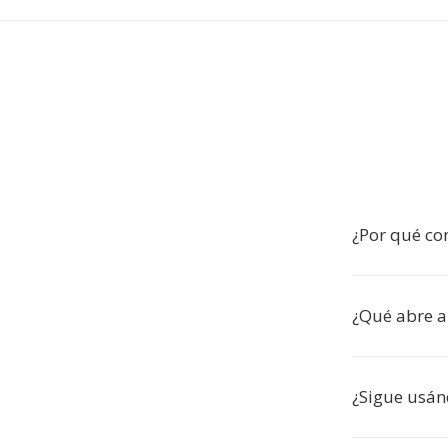
¿Por qué co
¿Qué abre a
¿Sigue usá