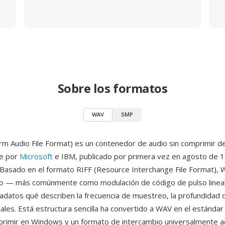
Sobre los formatos
WAV
SMP
 Audio File Format) es un contenedor de audio sin comprimir de
e por
Microsoft
e IBM, publicado por primera vez en agosto de 1
Basado en el formato RIFF (Resource Interchange File Format),
io — más comúnmente como modulación de código de pulso line
adatos qué describen la frecuencia de muestreo, la profundidad d
ales. Está estructura sencilla ha convertido a WAV en el estándar
primir en Windows y un formato de intercambio universalmente 