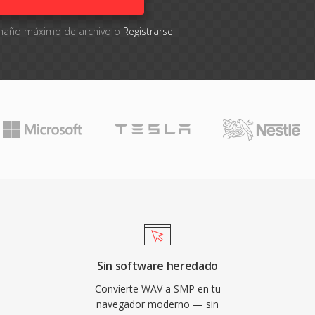
tamaño máximo de archivo o
Registrarse
Sin software heredado
Convierte WAV a SMP en tu
navegador moderno — sin