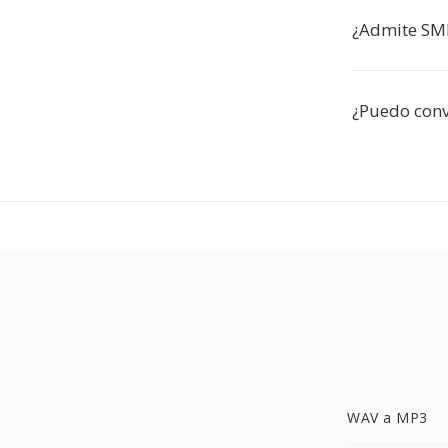
¿Admite SMP
¿Puedo conv
WAV a MP3