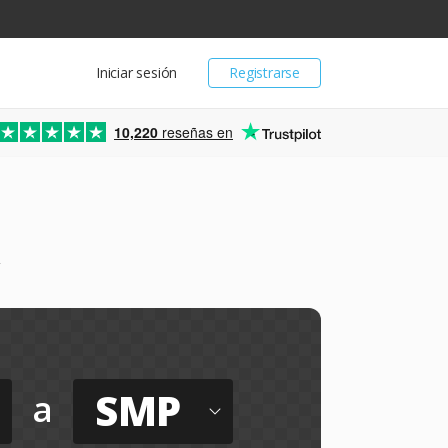
Iniciar sesión
Registrarse
10,220
reseñas en
SMP
a