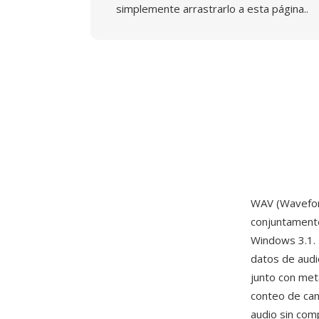
simplemente arrastrarlo a esta página..
WAV (Waveform
conjuntament
Windows 3.1. 
datos de aud
junto con met
conteo de can
audio sin com