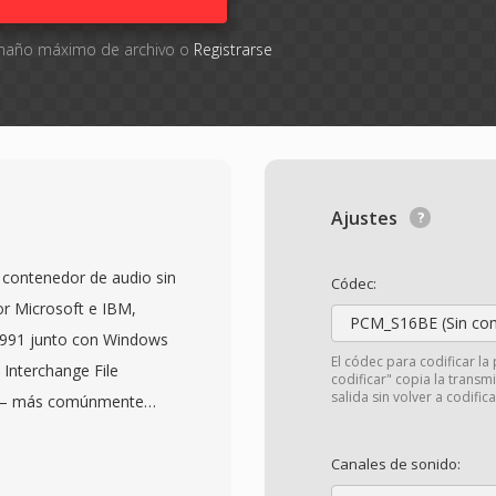
tamaño máximo de archivo o
Registrarse
Ajustes
contenedor de audio sin
Códec:
r Microsoft e IBM,
PCM_S16BE (Sin com
1991 junto con Windows
El códec para codificar la 
 Interchange File
codificar" copia la transm
salida sin volver a codifica
o — más comúnmente
eal (LPCM) — junto con
 muestreo, la
Canales de sonido:
. Está estructura sencilla