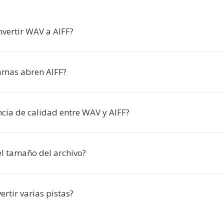
nvertir WAV a AIFF?
amas abren AIFF?
ncia de calidad entre WAV y AIFF?
l tamaño del archivo?
rtir varias pistas?