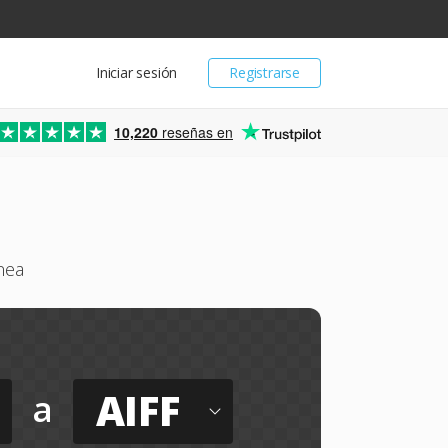
Iniciar sesión
Registrarse
10,220
reseñas en
nea
AIFF
a