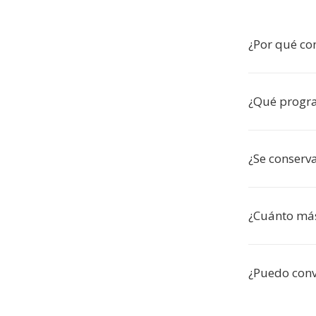
¿Por qué con
¿Qué progra
¿Se conserva
¿Cuánto má
¿Puedo conve