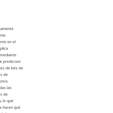
icamente
mir.
nte en el
plica
o mediante
e prediccion
des de bits de
os de
fonos
das las
os de
, lo qué
es hacen qué