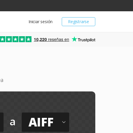
Iniciar sesión
Registrarse
10,220
reseñas en
ea
AIFF
a