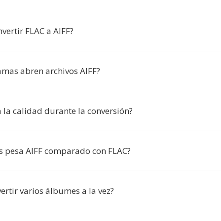
vertir FLAC a AIFF?
mas abren archivos AIFF?
 la calidad durante la conversión?
s pesa AIFF comparado con FLAC?
rtir varios álbumes a la vez?