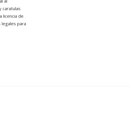
l al
 caratulas
 licencia de
s legales para