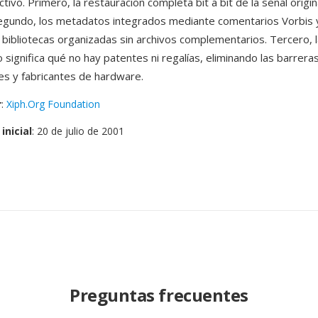
tivo. Primero, la restauracion completa bit a bit de la señal origina
Segundo, los metadatos integrados mediante comentarios Vorbis y
 bibliotecas organizadas sin archivos complementarios. Tercero, la
 significa qué no hay patentes ni regalías, eliminando las barrera
es y fabricantes de hardware.
r
:
Xiph.Org Foundation
inicial
: 20 de julio de 2001
Preguntas frecuentes