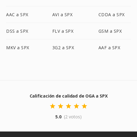
AAC a SPX
AVI a SPX
CDDA a SPX
DSS a SPX
FLV a SPX
GSM a SPX
MKV a SPX
3G2 a SPX
AAF a SPX
Calificación de calidad de OGA a SPX
5.0
(2 votos)