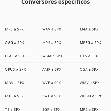
Conversores específicos
MP3 a SPX
WAV a SPX
M4A a SPX
OGG a SPX
MP4 a SPX
MPEG a SPX
FLAC a SPX
WMA a SPX
DTS a SPX
OPUS a SPX
AMR a SPX
OGA a SPX
MOV a SPX
WVE a SPX
WMV a SPX
MTS a SPX
SWF a SPX
WEBM a SPX
TS a SPX
3GP a SPX
MP2 a SPX