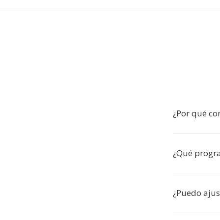
¿Por qué co
¿Qué progra
¿Puedo ajus