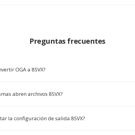
Preguntas frecuentes
nvertir OGA a 8SVX?
mas abren archivos 8SVX?
tar la configuración de salida 8SVX?