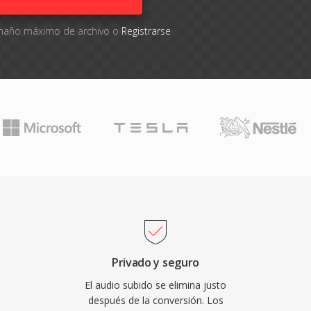
tamaño máximo de archivo o
Registrarse
Privado y seguro
El audio subido se elimina justo
después de la conversión. Los