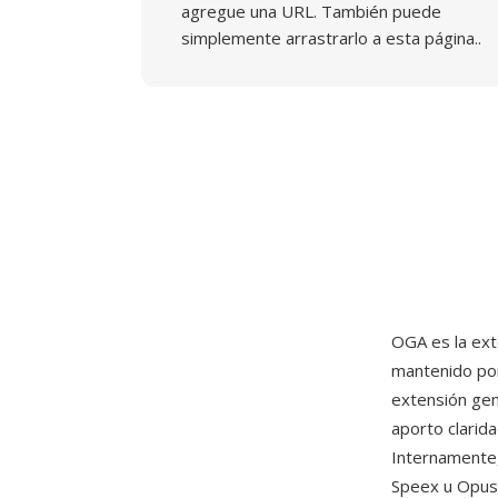
agregue una URL. También puede
simplemente arrastrarlo a esta página..
OGA es la ext
mantenido po
extensión gen
aporto clarida
Internamente,
Speex u Opus 