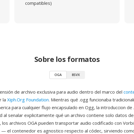
compatibles)
Sobre los formatos
OGA
8SVX
ensión de archivo exclusiva para audio dentro del marco del
cont
r la
Xiph.Org Foundation
. Mientras qué .ogg funcionaba tradicion
erica para cualquier flujo encapsulado en Ogg, la introduccion de
d al senalar explicitamente qué un archivo contiene solo datos de
 los archivos OGA pueden transportar audio codificado con Vorbi
— el contenedor es agnostico respecto al códec, sirviendo como