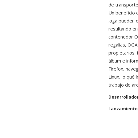
de transporte
Un beneficio 
.oga pueden o
resultando en
contenedor Og
regalías, OGA
propietarios.
álbum e infor
Firefox, nave
Linux, lo qué 
trabajo de arc
Desarrollado
Lanzamiento 