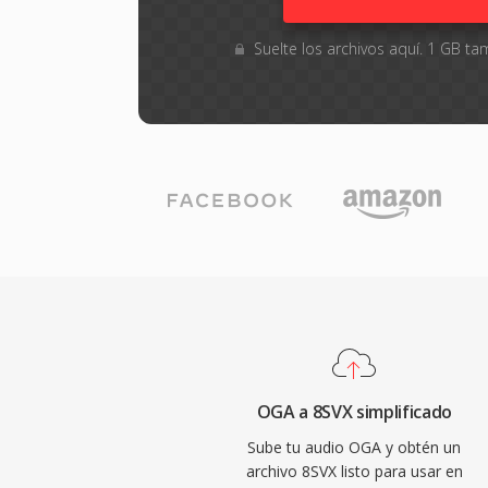
Suelte los archivos aquí. 1 GB 
OGA a 8SVX simplificado
Sube tu audio OGA y obtén un
archivo 8SVX listo para usar en