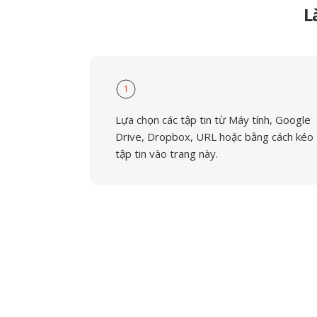
L
1
Lựa chọn các tập tin từ Máy tính, Google
Drive, Dropbox, URL hoặc bằng cách kéo
tập tin vào trang này.