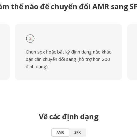
àm thế nào để chuyển đổi AMR sang S
2
Chọn spx hoặc bất kỳ định dạng nào khác
bạn cần chuyển đổi sang (hỗ trợ hơn 200
định dạng)
Về các định dạng
AMR
SPX