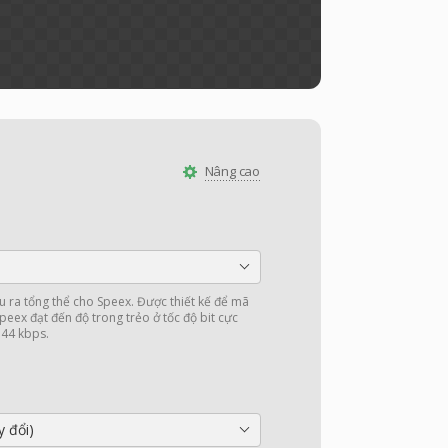
Nâng cao
u ra tổng thể cho Speex. Được thiết kế để mã
peex đạt đến độ trong trẻo ở tốc độ bit cực
à 44 kbps.
y đổi)