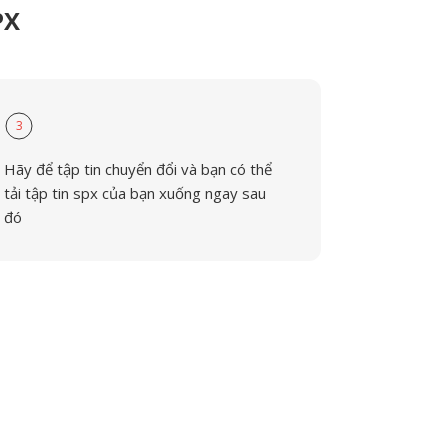
PX
3
Hãy để tập tin chuyển đổi và bạn có thể
tải tập tin spx của bạn xuống ngay sau
đó