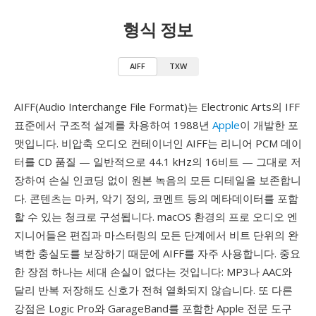
형식 정보
AIFF
TXW
AIFF(Audio Interchange File Format)는 Electronic Arts의 IFF
표준에서 구조적 설계를 차용하여 1988년
Apple
이 개발한 포
맷입니다. 비압축 오디오 컨테이너인 AIFF는 리니어 PCM 데이
터를 CD 품질 — 일반적으로 44.1 kHz의 16비트 — 그대로 저
장하여 손실 인코딩 없이 원본 녹음의 모든 디테일을 보존합니
다. 콘텐츠는 마커, 악기 정의, 코멘트 등의 메타데이터를 포함
할 수 있는 청크로 구성됩니다. macOS 환경의 프로 오디오 엔
지니어들은 편집과 마스터링의 모든 단계에서 비트 단위의 완
벽한 충실도를 보장하기 때문에 AIFF를 자주 사용합니다. 중요
한 장점 하나는 세대 손실이 없다는 것입니다: MP3나 AAC와
달리 반복 저장해도 신호가 전혀 열화되지 않습니다. 또 다른
강점은 Logic Pro와 GarageBand를 포함한 Apple 전문 도구