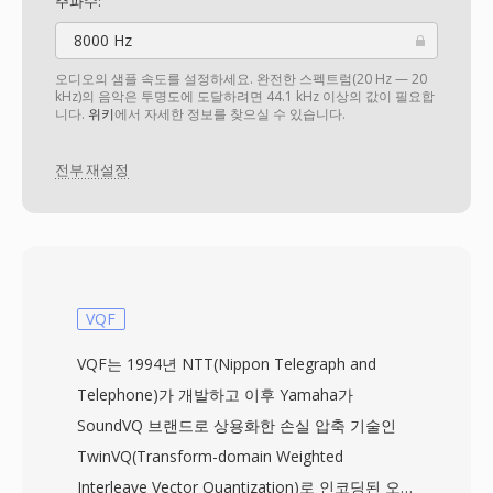
주파수:
8000 Hz
오디오의 샘플 속도를 설정하세요. 완전한 스펙트럼(20 Hz — 20
kHz)의 음악은 투명도에 도달하려면 44.1 kHz 이상의 값이 필요합
니다.
위키
에서 자세한 정보를 찾으실 수 있습니다.
전부 재설정
VQF
VQF는 1994년 NTT(Nippon Telegraph and
Telephone)가 개발하고 이후 Yamaha가
SoundVQ 브랜드로 상용화한 손실 압축 기술인
TwinVQ(Transform-domain Weighted
Interleave Vector Quantization)로 인코딩된 오디