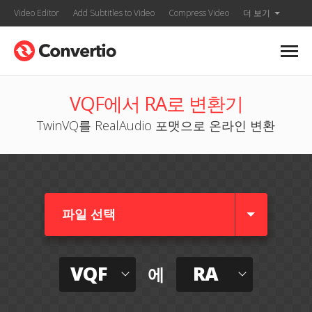
Video Editor
Add Subtitles to Video
Compress Video
더 보기
VQF에서 RA로 변환기
TwinVQ를 RealAudio 포맷으로 온라인 변환
파일 선택
VQF
RA
에