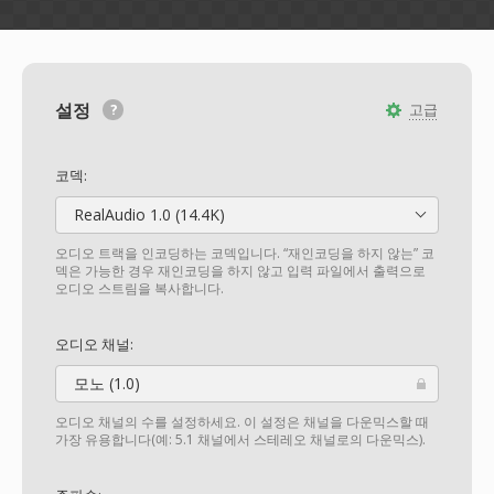
설정
고급
코덱:
RealAudio 1.0 (14.4K)
오디오 트랙을 인코딩하는 코덱입니다. “재인코딩을 하지 않는” 코
덱은 가능한 경우 재인코딩을 하지 않고 입력 파일에서 출력으로
오디오 스트림을 복사합니다.
오디오 채널:
모노 (1.0)
오디오 채널의 수를 설정하세요. 이 설정은 채널을 다운믹스할 때
가장 유용합니다(예: 5.1 채널에서 스테레오 채널로의 다운믹스).