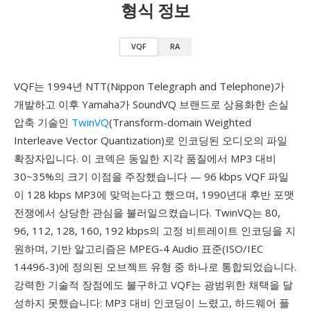
형식 정보
VQF
RA
VQF는 1994년 NTT(Nippon Telegraph and Telephone)가
개발하고 이후 Yamaha가 SoundVQ 브랜드로 상용화한 손실
압축 기술인
TwinVQ
(Transform-domain Weighted
Interleave Vector Quantization)로 인코딩된 오디오의 파일
확장자입니다. 이 코덱은 동일한 지각 품질에서 MP3 대비
30~35%의 크기 이점을 주장했습니다 — 96 kbps VQF 파일
이 128 kbps MP3에 맞먹는다고 했으며, 1990년대 후반 포맷
전쟁에서 상당한 관심을 불러일으켰습니다. TwinVQ는 80,
96, 112, 128, 160, 192 kbps의 고정 비트레이트 인코딩을 지
원하며, 기반 알고리즘은 MPEG-4 Audio 표준(ISO/IEC
14496-3)에 정의된 오브젝트 유형 중 하나로 통합되었습니다.
강력한 기술적 장점에도 불구하고 VQF는 광범위한 채택을 달
성하지 못했습니다: MP3 대비 인코딩이 느렸고, 하드웨어 플