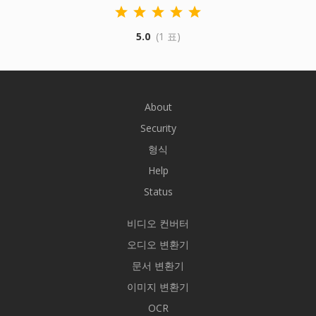
5.0
(1 표)
About
Security
형식
Help
Status
비디오 컨버터
오디오 변환기
문서 변환기
이미지 변환기
OCR