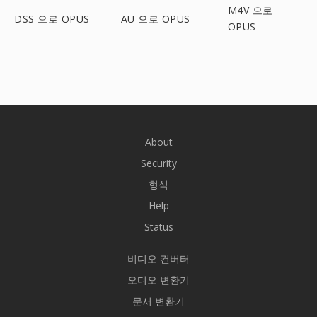
M4V 으로
DSS 으로 OPUS
AU 으로 OPUS
OPUS
About
Security
형식
Help
Status
비디오 컨버터
오디오 변환기
문서 변환기