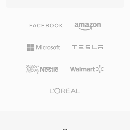
연 음성, 128 kbps의 고품질 음악, 그리고 그 사이
재생 지원을 가져왔습니다. VQF는 코덱 역사에서
의 모든 것. 6~510 kbps의 비트레이트, 최대 48
주목할 만한 사례 연구입니다 — 기술적으로 야심
kHz의 샘플레이트, 2.5 ms까지의 프레임 크기를
찼지만 MP3의 생태계 모멘텀과 이후 AAC의 부상
지원하여 주류 오디오 코덱 중 가장 낮은 알고리즘
에 밀려났습니다.
지연을 제공합니다. 세 가지 장점이 Opus를 특히
매력적으로 만듭니다. 완전한 무로열티 오픈소스
로 독점 코덱을 가로막는 라이선스 장벽을 제거합
니다. MP3 비트레이트의 약 절반에서 투명한 품
질을 달성하고 동일 레이트에서 AAC를 능가합니
다. 그리고 낮은 지연으로 WebRTC의 필수 코덱이
되어 모든 최신 브라우저에 Opus 디코더가 탑재
되어 있습니다. WhatsApp, Discord, Zoom,
YouTube 모두 실시간 오디오에 Opus를 사용합니
다.