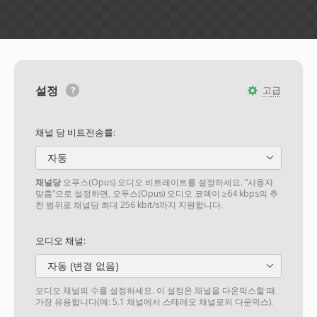
설정
고급
채널 당 비트전송률:
자동
채널당
오푸스(Opus) 오디오 비트레이트를 설정하세요. “사용자
맞춤”으로 설정하면, 오푸스(Opus) 오디오 코덱이 ≥64 kbps의 추
천 범위로 채널당 최대 256 kbit/s까지 지원합니다.
오디오 채널:
자동 (변경 없음)
오디오 채널의 수를 설정하세요. 이 설정은 채널을 다운믹스할 때
가장 유용합니다(예: 5.1 채널에서 스테레오 채널로의 다운믹스).