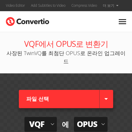
Video Editor
Add Subtitles to Video
Compress Video
더 보기
VQF에서 OPUS로 변환기
사장된 TwinVQ를 최첨단 OPUS로 온라인 업그레이
드
파일 선택
VQF
OPUS
에