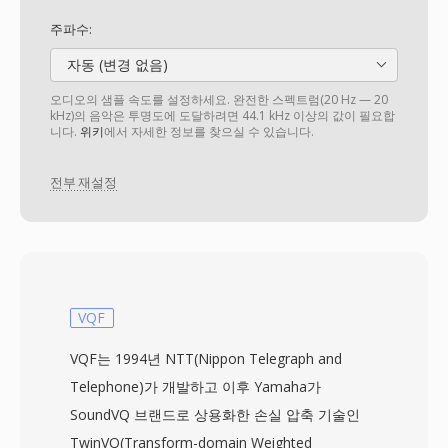
주파수:
자동 (변경 없음)
오디오의 샘플 속도를 설정하세요. 완전한 스펙트럼(20 Hz — 20
kHz)의 음악은 투명도에 도달하려면 44.1 kHz 이상의 값이 필요합
니다.
위키
에서 자세한 정보를 찾으실 수 있습니다.
전부 재설정
VQF
VQF는 1994년 NTT(Nippon Telegraph and
Telephone)가 개발하고 이후 Yamaha가
SoundVQ 브랜드로 상용화한 손실 압축 기술인
TwinVQ(Transform-domain Weighted