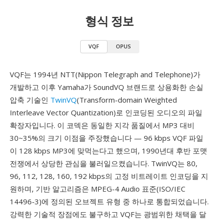
형식 정보
VQF
OPUS
VQF는 1994년 NTT(Nippon Telegraph and Telephone)가
개발하고 이후 Yamaha가 SoundVQ 브랜드로 상용화한 손실
압축 기술인
TwinVQ
(Transform-domain Weighted
Interleave Vector Quantization)로 인코딩된 오디오의 파일
확장자입니다. 이 코덱은 동일한 지각 품질에서 MP3 대비
30~35%의 크기 이점을 주장했습니다 — 96 kbps VQF 파일
이 128 kbps MP3에 맞먹는다고 했으며, 1990년대 후반 포맷
전쟁에서 상당한 관심을 불러일으켰습니다. TwinVQ는 80,
96, 112, 128, 160, 192 kbps의 고정 비트레이트 인코딩을 지
원하며, 기반 알고리즘은 MPEG-4 Audio 표준(ISO/IEC
14496-3)에 정의된 오브젝트 유형 중 하나로 통합되었습니다.
강력한 기술적 장점에도 불구하고 VQF는 광범위한 채택을 달