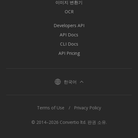
이미지 변환기
OCR
Developers API
API Docs
CLI Docs
API Pricing
한국어
Terms of Use
Privacy Policy
© 2014–2026 Convertio ltd. 판권 소유.