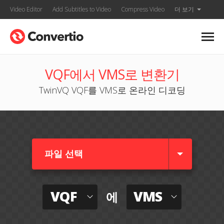
Video Editor
Add Subtitles to Video
Compress Video
더 보기
VQF에서 VMS로 변환기
TwinVQ VQF를 VMS로 온라인 디코딩
파일 선택
VQF
VMS
에