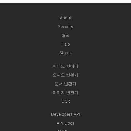
About
Security
형식
Help
Status
비디오 컨버터
오디오 변환기
문서 변환기
이미지 변환기
OCR
Developers API
API Docs