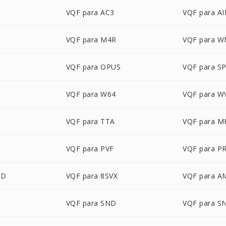
VQF para AC3
VQF para AI
VQF para M4R
VQF para 
VQF para OPUS
VQF para S
VQF para W64
VQF para W
VQF para TTA
VQF para M
VQF para PVF
VQF para P
UD
VQF para 8SVX
VQF para A
VQF para SND
VQF para S