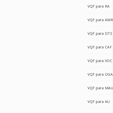
VQF para RA
VQF para AMR
VQF para DTS
VQF para CAF
VQF para VOC
VQF para OGA
VQF para MA
VQF para AU