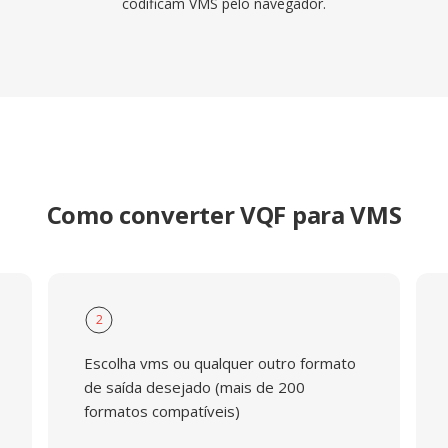
codificam VMS pelo navegador.
Como converter VQF para VMS
2
Escolha vms ou qualquer outro formato
de saída desejado (mais de 200
formatos compatíveis)