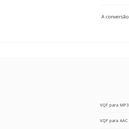
A conversão
VQF para MP3
VQF para AAC