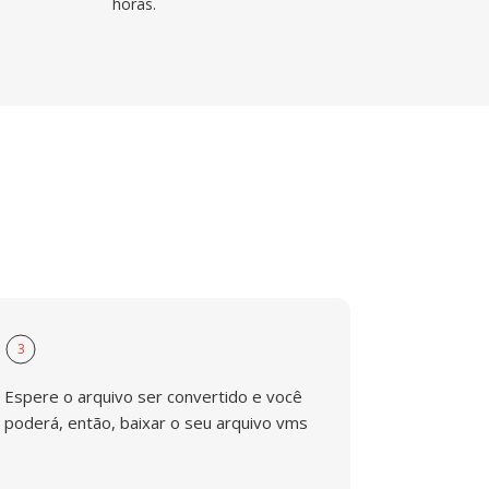
horas.
3
Espere o arquivo ser convertido e você
poderá, então, baixar o seu arquivo vms