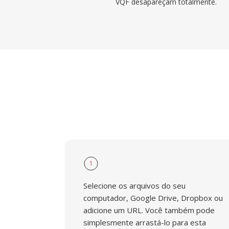
VQF desapareçam totalmente.
1
Selecione os arquivos do seu
computador, Google Drive, Dropbox ou
adicione um URL. Você também pode
simplesmente arrastá-lo para esta