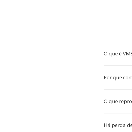
O que é VM
Por que con
O que repr
Há perda d