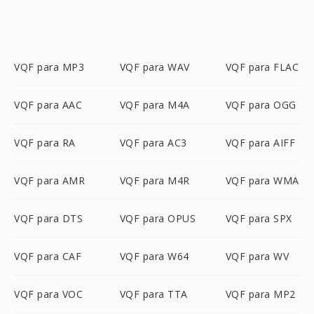
VQF para MP3
VQF para WAV
VQF para FLAC
VQF para AAC
VQF para M4A
VQF para OGG
VQF para RA
VQF para AC3
VQF para AIFF
VQF para AMR
VQF para M4R
VQF para WMA
VQF para DTS
VQF para OPUS
VQF para SPX
VQF para CAF
VQF para W64
VQF para WV
VQF para VOC
VQF para TTA
VQF para MP2