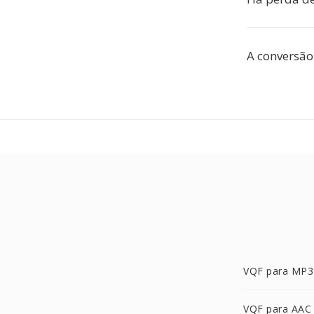
A conversão
VQF para MP3
VQF para AAC