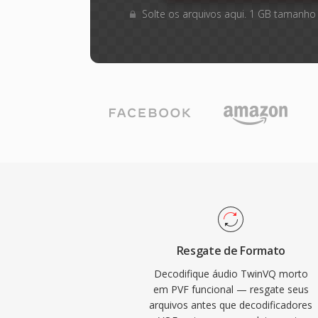
Solte os arquivos aqui. 1 GB tamanho
Resgate de Formato
Decodifique áudio TwinVQ morto
em PVF funcional — resgate seus
arquivos antes que decodificadores