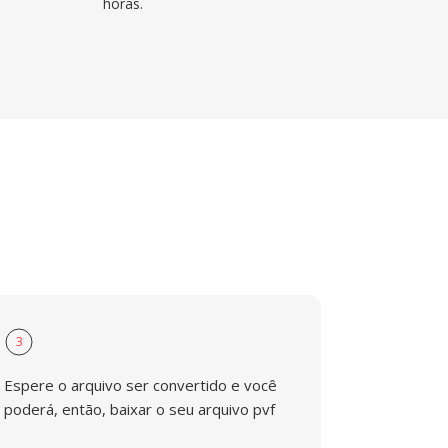
horas.
3
Espere o arquivo ser convertido e você
poderá, então, baixar o seu arquivo pvf