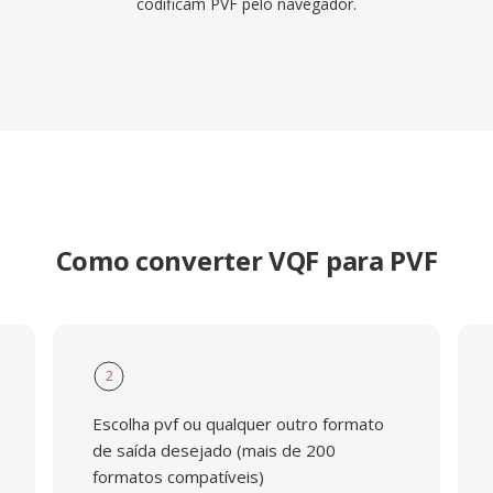
codificam PVF pelo navegador.
Como converter VQF para PVF
2
Escolha pvf ou qualquer outro formato
de saída desejado (mais de 200
formatos compatíveis)