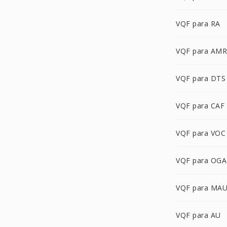
VQF para RA
VQF para AMR
VQF para DTS
VQF para CAF
VQF para VOC
VQF para OGA
VQF para MA
VQF para AU