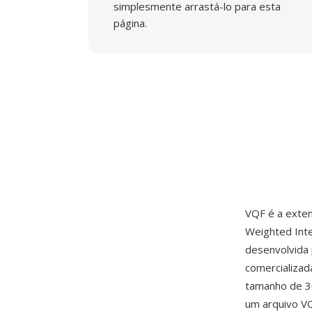
simplesmente arrastá-lo para esta
página.
VQF é a exten
Weighted Inte
desenvolvida
comercializa
tamanho de 3
um arquivo V