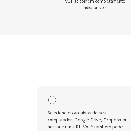
VQF se tornem completamente
indisponíveis.
1
Selecione os arquivos do seu
computador, Google Drive, Dropbox ou
adicione um URL. Você também pode