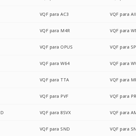
VQF para AC3
VQF para AI
VQF para M4R
VQF para 
VQF para OPUS
VQF para S
VQF para W64
VQF para W
VQF para TTA
VQF para M
VQF para PVF
VQF para P
UD
VQF para 8SVX
VQF para A
VQF para SND
VQF para S