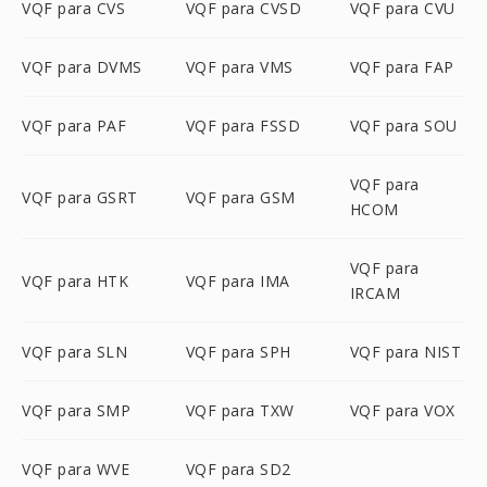
VQF para CVS
VQF para CVSD
VQF para CVU
VQF para DVMS
VQF para VMS
VQF para FAP
VQF para PAF
VQF para FSSD
VQF para SOU
VQF para
VQF para GSRT
VQF para GSM
HCOM
VQF para
VQF para HTK
VQF para IMA
IRCAM
VQF para SLN
VQF para SPH
VQF para NIST
VQF para SMP
VQF para TXW
VQF para VOX
VQF para WVE
VQF para SD2