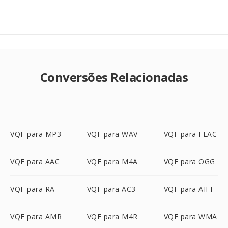
Conversões Relacionadas
VQF para MP3
VQF para WAV
VQF para FLAC
VQF para AAC
VQF para M4A
VQF para OGG
VQF para RA
VQF para AC3
VQF para AIFF
VQF para AMR
VQF para M4R
VQF para WMA