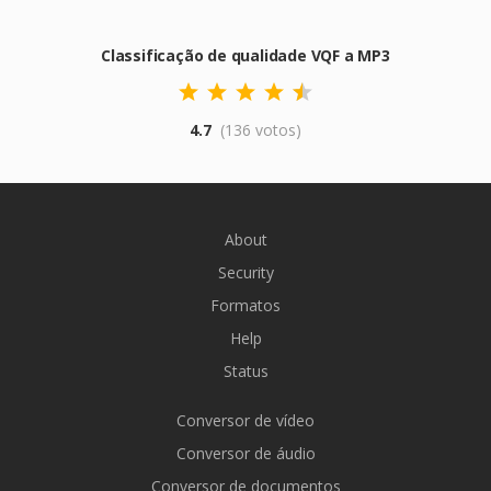
Classificação de qualidade VQF a MP3
4.7
(136 votos)
About
Security
Formatos
Help
Status
Conversor de vídeo
Conversor de áudio
Conversor de documentos