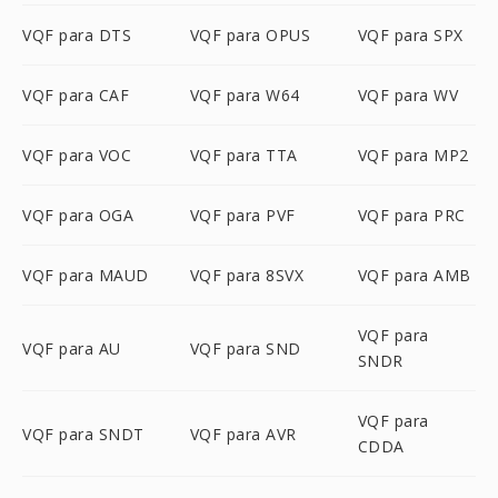
VQF para DTS
VQF para OPUS
VQF para SPX
VQF para CAF
VQF para W64
VQF para WV
VQF para VOC
VQF para TTA
VQF para MP2
VQF para OGA
VQF para PVF
VQF para PRC
VQF para MAUD
VQF para 8SVX
VQF para AMB
VQF para
VQF para AU
VQF para SND
SNDR
VQF para
VQF para SNDT
VQF para AVR
CDDA