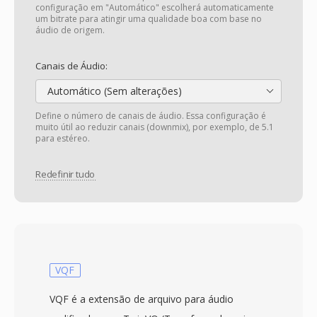
configuração em "Automático" escolherá automaticamente
um bitrate para atingir uma qualidade boa com base no
áudio de origem.
Canais de Áudio:
Automático (Sem alterações)
Define o número de canais de áudio. Essa configuração é
muito útil ao reduzir canais (downmix), por exemplo, de 5.1
para estéreo.
Redefinir tudo
VQF
VQF é a extensão de arquivo para áudio