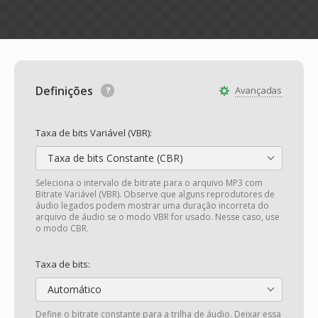
Definições
Avançadas
Taxa de bits Variável (VBR):
Taxa de bits Constante (CBR)
Seleciona o intervalo de bitrate para o arquivo MP3 com
Bitrate Variável (VBR). Observe que alguns reprodutores de
áudio legados podem mostrar uma duração incorreta do
arquivo de áudio se o modo VBR for usado. Nesse caso, use
o modo CBR.
Taxa de bits:
Automático
Define o bitrate constante para a trilha de áudio. Deixar essa