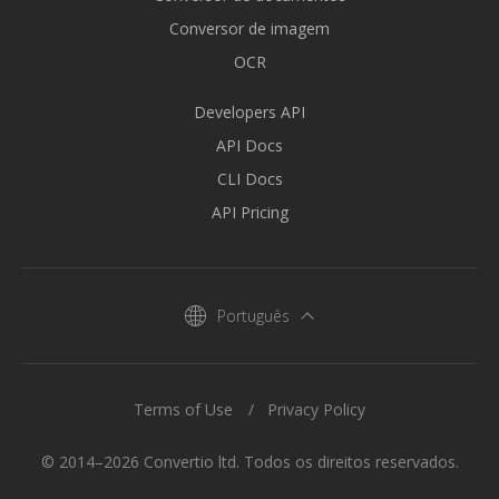
Conversor de imagem
OCR
Developers API
API Docs
CLI Docs
API Pricing
Português
Terms of Use
Privacy Policy
© 2014–2026 Convertio ltd. Todos os direitos reservados.