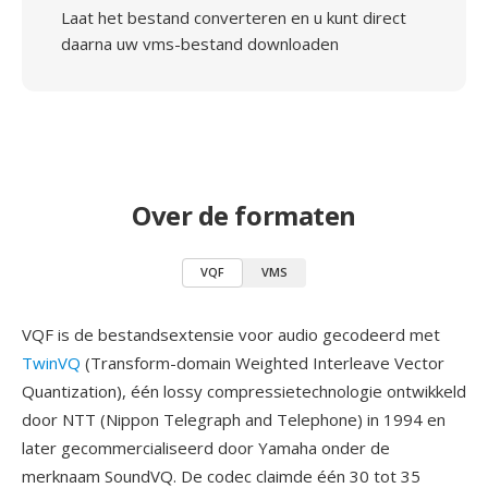
Laat het bestand converteren en u kunt direct
daarna uw vms-bestand downloaden
Over de formaten
VQF
VMS
VQF is de bestandsextensie voor audio gecodeerd met
TwinVQ
(Transform-domain Weighted Interleave Vector
Quantization), één lossy compressietechnologie ontwikkeld
door NTT (Nippon Telegraph and Telephone) in 1994 en
later gecommercialiseerd door Yamaha onder de
merknaam SoundVQ. De codec claimde één 30 tot 35