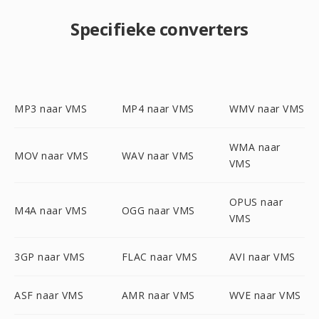
Specifieke converters
MP3 naar VMS
MP4 naar VMS
WMV naar VMS
WMA naar
MOV naar VMS
WAV naar VMS
VMS
OPUS naar
M4A naar VMS
OGG naar VMS
VMS
3GP naar VMS
FLAC naar VMS
AVI naar VMS
ASF naar VMS
AMR naar VMS
WVE naar VMS