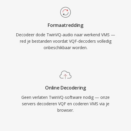
Formaatredding
Decodeer dode TwinVQ-audio naar werkend VMS —
red je bestanden voordat VQF-decoders volledig
onbeschikbaar worden.
Online Decodering
Geen verlaten TwinVQ-software nodig — onze
servers decoderen VQF en coderen VMS via je
browser.