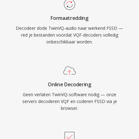
Formaatredding
Decodeer dode TwinVQ-audio naar werkend FSSD —
red je bestanden voordat VQF-decoders volledig
onbeschikbaar worden.
Online Decodering
Geen verlaten TwinVQ-software nodig — onze
servers decoderen VQF en coderen FSSD via je
browser.