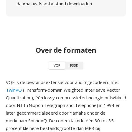
daarna uw fssd-bestand downloaden
Over de formaten
VQF
FSSD
VQF is de bestandsextensie voor audio gecodeerd met
TwinVQ
(Transform-domain Weighted Interleave Vector
Quantization), één lossy compressietechnologie ontwikkeld
door NTT (Nippon Telegraph and Telephone) in 1994 en
later gecommercialiseerd door Yamaha onder de
merknaam SoundVQ. De codec claimde één 30 tot 35
procent kleinere bestandsgrootte dan MP3 bij