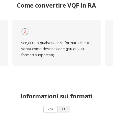
Come convertire VQF in RA
2
Scegli ra o qualsiasi altro formato che ti
serva come destinazione (più di 200
formati supportati)
Informazioni sui formati
VQF
RA