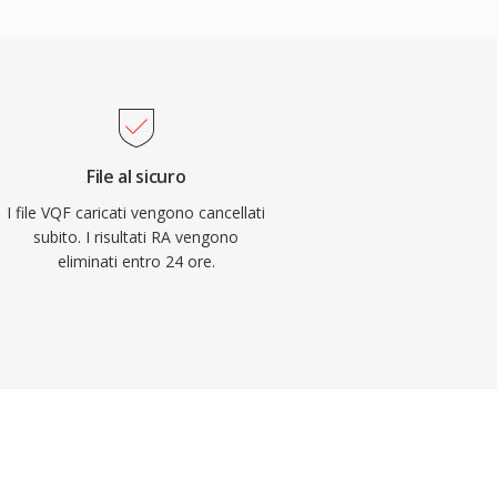
File al sicuro
I file VQF caricati vengono cancellati
subito. I risultati RA vengono
eliminati entro 24 ore.