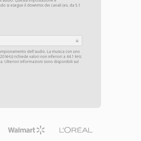
li audio. Questa impostazione è
do si esegue il downmix dei canali (es. da 5.1
campionamento dell'audio. La musica con uno
0 kHz) richiede valori non inferiori a 44.1 kHz
a. Ulteriori informazioni sono disponibili sul