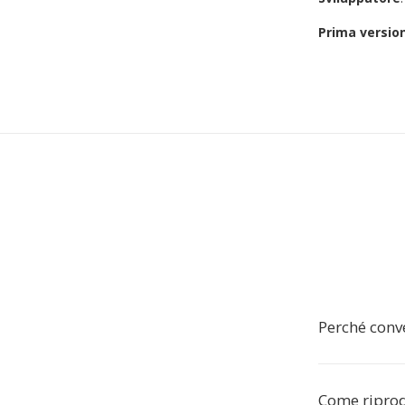
Prima versio
Perché conve
Come riprodu