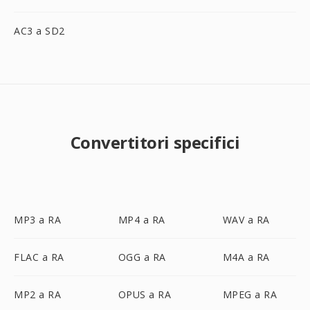
AC3 a SD2
Convertitori specifici
MP3 a RA
MP4 a RA
WAV a RA
FLAC a RA
OGG a RA
M4A a RA
MP2 a RA
OPUS a RA
MPEG a RA