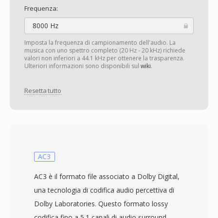
Frequenza:
8000 Hz
Imposta la frequenza di campionamento dell'audio. La
musica con uno spettro completo (20 Hz - 20 kHz) richiede
valori non inferiori a 44.1 kHz per ottenere la trasparenza.
Ulteriori informazioni sono disponibili sul
wiki
.
Resetta tutto
AC3
AC3 è il formato file associato a Dolby Digital,
una tecnologia di codifica audio percettiva di
Dolby Laboratories. Questo formato lossy
codifica fino a 5.1 canali di audio surround