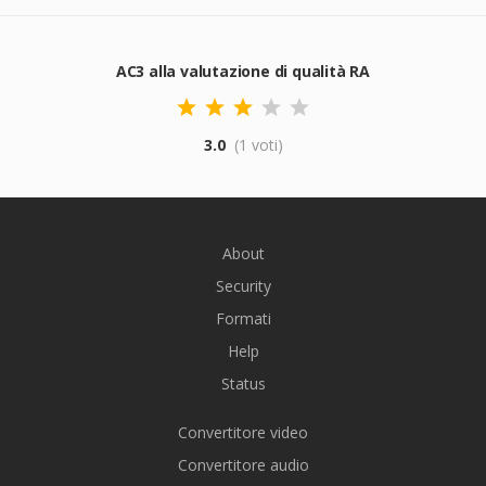
AC3 alla valutazione di qualità RA
3.0
(1 voti)
About
Security
Formati
Help
Status
Convertitore video
Convertitore audio