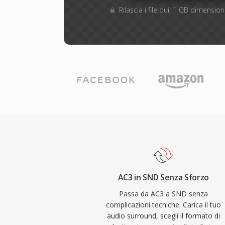
Rilascia i file qui. 1 GB dimensi
AC3 in SND Senza Sforzo
Passa da AC3 a SND senza
complicazioni tecniche. Carica il tuo
audio surround, scegli il formato di