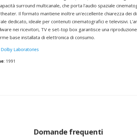
capacità surround multicanale, che porta l'audio spaziale cinematog
heater. Il formato mantiene inoltre un'eccellente chiarezza dei di
rale dedicato, ideale per contenuti cinematografici e televisivi. L'
are nei ricevitori, TV e set-top box garantisce una riproduzione 
rme base installata di elettronica di consumo.
:
Dolby Laboratories
ne
: 1991
Domande frequenti