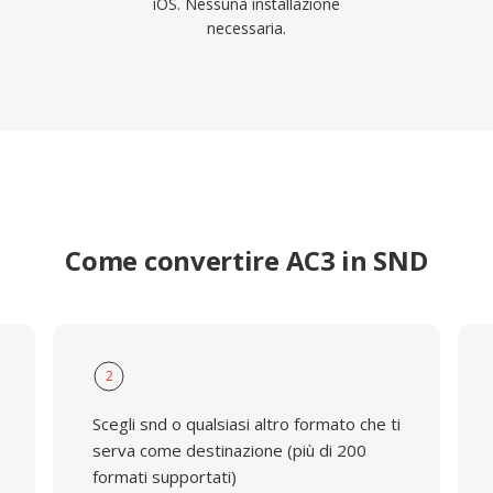
iOS. Nessuna installazione
necessaria.
Come convertire AC3 in SND
2
Scegli snd o qualsiasi altro formato che ti
serva come destinazione (più di 200
formati supportati)