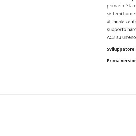
primario è la 
sistemi home t
al canale cent
supporto hardw
AC3 su un'eno
Sviluppatore
Prima versio