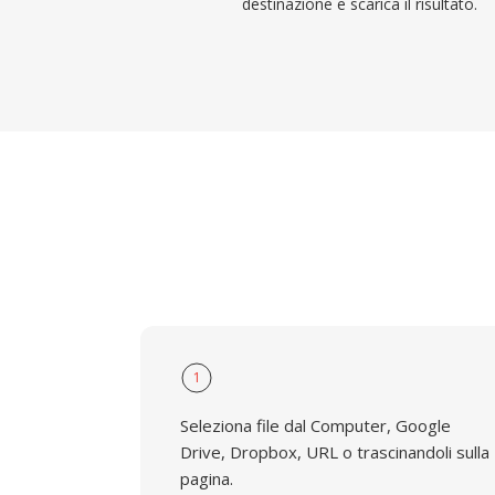
destinazione e scarica il risultato.
1
Seleziona file dal Computer, Google
Drive, Dropbox, URL o trascinandoli sulla
pagina.