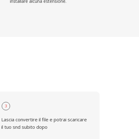
installare alcuna estensione.
3
Lascia convertire il file e potrai scaricare
il tuo snd subito dopo