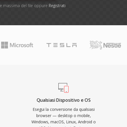
one massima del file oppure
Registrati
Qualsiasi Dispositivo e OS
Esegui la conversione da qualsiasi
browser — desktop o mobile,
Windows, macOS, Linux, Android o