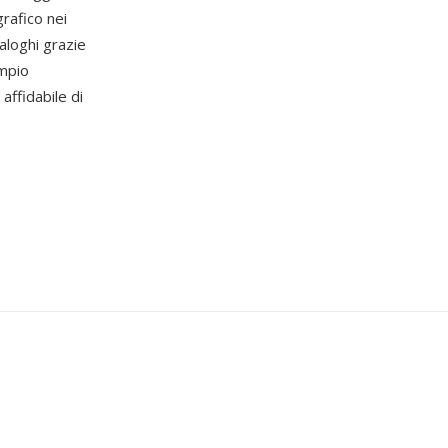
rafico nei
aloghi grazie
ampio
affidabile di