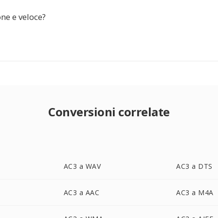
ne e veloce?
Conversioni correlate
AC3 a WAV
AC3 a DTS
AC3 a AAC
AC3 a M4A