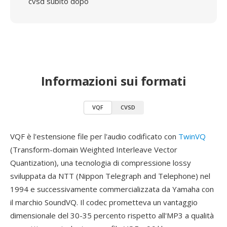
cvsd subito dopo
Informazioni sui formati
VQF
CVSD
VQF è l'estensione file per l'audio codificato con
TwinVQ
(Transform-domain Weighted Interleave Vector
Quantization), una tecnologia di compressione lossy
sviluppata da NTT (Nippon Telegraph and Telephone) nel
1994 e successivamente commercializzata da Yamaha con
il marchio SoundVQ. Il codec prometteva un vantaggio
dimensionale del 30-35 percento rispetto all'MP3 a qualità