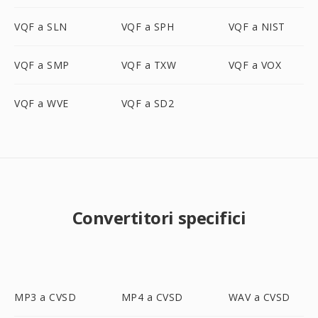
VQF a SLN
VQF a SPH
VQF a NIST
VQF a SMP
VQF a TXW
VQF a VOX
VQF a WVE
VQF a SD2
Convertitori specifici
MP3 a CVSD
MP4 a CVSD
WAV a CVSD