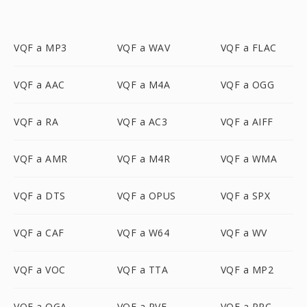
VQF a MP3
VQF a WAV
VQF a FLAC
VQF a AAC
VQF a M4A
VQF a OGG
VQF a RA
VQF a AC3
VQF a AIFF
VQF a AMR
VQF a M4R
VQF a WMA
VQF a DTS
VQF a OPUS
VQF a SPX
VQF a CAF
VQF a W64
VQF a WV
VQF a VOC
VQF a TTA
VQF a MP2
VQF a OGA
VQF a PVF
VQF a PRC