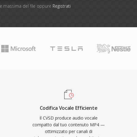
one massima del file oppure
Registrati
Codifica Vocale Efficiente
Il CVSD produce audio vocale
compatto dal tuo contenuto MP4 —
ottimizzato per canali di