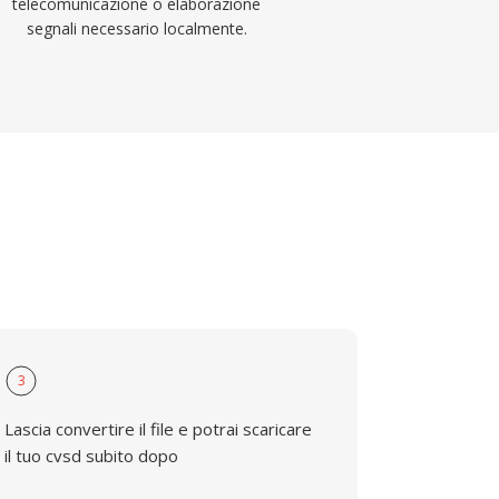
telecomunicazione o elaborazione
segnali necessario localmente.
3
Lascia convertire il file e potrai scaricare
il tuo cvsd subito dopo