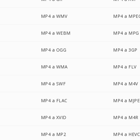
MP4 a WMV
MP4 a MPE
MP4 a WEBM
MP4 a MPG
MP4 a OGG
MP4 a 3GP
MP4 a WMA
MP4 a FLV
MP4 a SWF
MP4 a M4V
MP4 a FLAC
MP4 a MJP
MP4 a XVID
MP4 a M4R
MP4 a MP2
MP4 a HEV