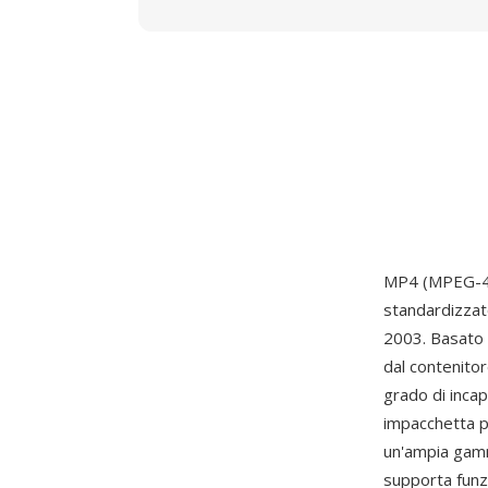
MP4 (MPEG-4 P
standardizzat
2003. Basato 
dal contenitor
grado di incap
impacchetta 
un'ampia gamm
supporta funz