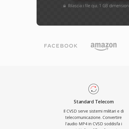
Rilascia i file qui. 1 GB dimensi
Standard Telecom
Il CVSD serve sistemi militari e di
telecomunicazione. Convertire
l'audio MP4 in CVSD soddisfa i