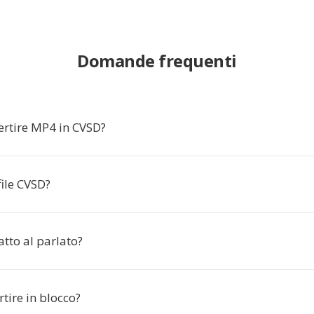
Domande frequenti
ertire MP4 in CVSD?
file CVSD?
atto al parlato?
tire in blocco?