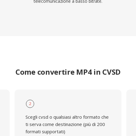
telecomunicazione a basso bitrate.
Come convertire MP4 in CVSD
2
Scegli cvsd o qualsiasi altro formato che
ti serva come destinazione (più di 200
formati supportati)