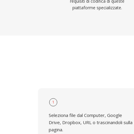
requisiti di codifica di queste
piattaforme specializzate.
1
Seleziona file dal Computer, Google
Drive, Dropbox, URL o trascinandoli sulla
pagina.