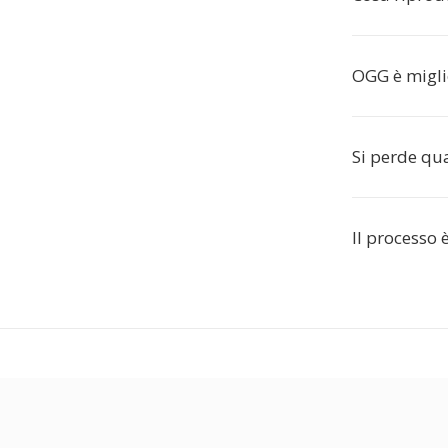
OGG è migli
Si perde qua
Il processo 