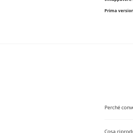
Prima versio
Perché conv
Cosa ripro