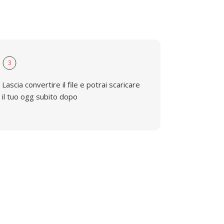
3
Lascia convertire il file e potrai scaricare
il tuo ogg subito dopo