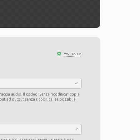
Avanzate
traccia audio. Il codec "Senza ricodifica" copia
input ad output senza ricodifica, se possibile.