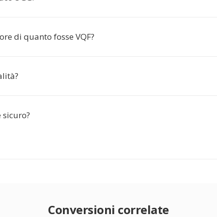
ore di quanto fosse VQF?
lità?
è sicuro?
Conversioni correlate