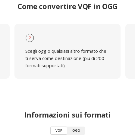
Come convertire VQF in OGG
2
Scegli ogg o qualsiasi altro formato che
ti serva come destinazione (più di 200
formati supportati)
Informazioni sui formati
VQF
OGG