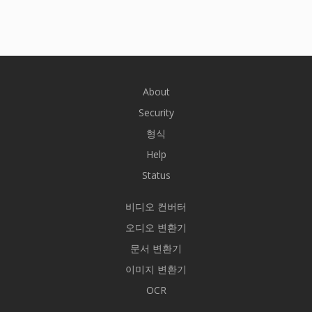
About
Security
형식
Help
Status
비디오 컨버터
오디오 변환기
문서 변환기
이미지 변환기
OCR