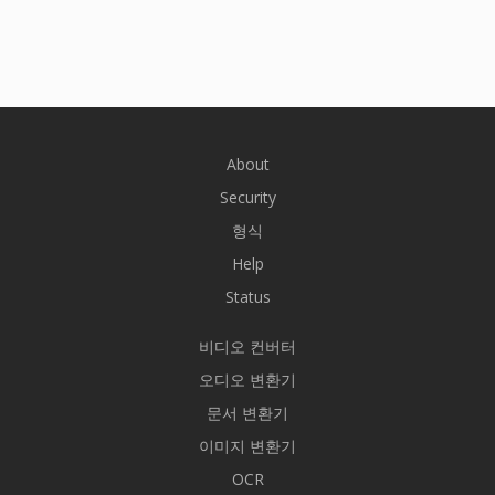
About
Security
형식
Help
Status
비디오 컨버터
오디오 변환기
문서 변환기
이미지 변환기
OCR