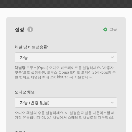
설정
고급
채널 당 비트전송률:
자동
채널당
오푸스(Opus) 오디오 비트레이트를 설정하세요. “사용자
맞춤”으로 설정하면, 오푸스(Opus) 오디오 코덱이 ≥64 kbps의 추
천 범위로 채널당 최대 256 kbit/s까지 지원합니다.
오디오 채널:
자동 (변경 없음)
오디오 채널의 수를 설정하세요. 이 설정은 채널을 다운믹스할 때
가장 유용합니다(예: 5.1 채널에서 스테레오 채널로의 다운믹스).