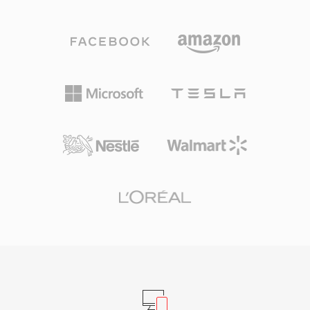
의 모든 것. 6~510 kbps의 비트레이트, 최대 48
었습니다. 오늘날 SNDT는 레트로 소프트웨어 아
kHz의 샘플레이트, 2.5 ms까지의 프레임 크기를
카이브에 남아 있으며, 현대 포맷으로의 변환은
지원하여 주류 오디오 코덱 중 가장 낮은 알고리즘
SoX에서 지원됩니다.
지연을 제공합니다. 세 가지 장점이 Opus를 특히
매력적으로 만듭니다. 완전한 무로열티 오픈소스
로 독점 코덱을 가로막는 라이선스 장벽을 제거합
니다. MP3 비트레이트의 약 절반에서 투명한 품
질을 달성하고 동일 레이트에서 AAC를 능가합니
다. 그리고 낮은 지연으로 WebRTC의 필수 코덱이
되어 모든 최신 브라우저에 Opus 디코더가 탑재
되어 있습니다. WhatsApp, Discord, Zoom,
YouTube 모두 실시간 오디오에 Opus를 사용합니
다.