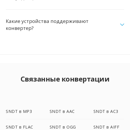
Какие устройства поддерживают
конвертер?
Связанные конвертации
SNDT в MP3
SNDT в AAC
SNDT в AC3
SNDT в FLAC
SNDT в OGG
SNDT в AIFF