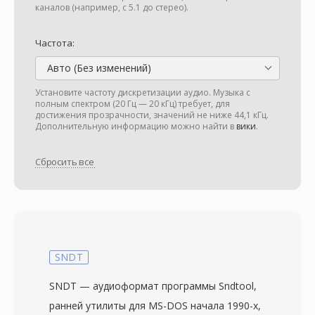
каналов (например, с 5.1 до стерео).
Частота:
Авто (Без изменений)
Установите частоту дискретизации аудио. Музыка с
полным спектром (20 Гц — 20 кГц) требует, для
достижения прозрачности, значений не ниже 44,1 кГц.
Дополнительную информацию можно найти в
вики
.
Сбросить все
SNDT
SNDT — аудиоформат программы Sndtool,
ранней утилиты для MS-DOS начала 1990-х,