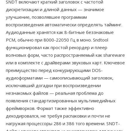
SNDT включают краткий заголовок с частотой
дискретизации и длиной данных — значимое
улучшение, позволявшее программам
воспроизведения автоматически определять тайминг.
Аудиоданные хранятся как 8-битные беззнаковые
PCM, обычно при 8000-22050 Гц в моно. Sndtool
функционировал как простой рекордер и плеер
волновых форм, часто распространяемый как shareware
или в комплекте с драйверами звуковых карт. Ключевое
преимущество перед конкурирующими DOS-
аудиоформатами — самоописывающий заголовок,
исключавший догадки при воспроизведении
незнакомых файлов — реальная проблема до
появления стандартизированных мультимедийных
фреймворков. Формат также эффективно
декодировался, не требуя распаковки и почти не
нагружая процессоры 286 и 386 того времени. SNDT-