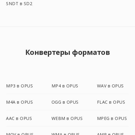
SNDT в SD2
Конвертеры форматов
MP3 в OPUS
MP4 в OPUS
WAV в OPUS
M4A в OPUS
OGG в OPUS
FLAC в OPUS
AAC в OPUS
WEBM в OPUS
MPEG в OPUS
MOV в OPUS
WMA в OPUS
AMR в OPUS