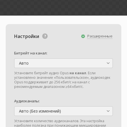
Настройки
Расширенные
Битрейт на канал:
Авто
Установите битрейт аудио Opus
на канал
. Если
установлено значение «Пользовательское», аудиокодек
Opus поддерживает до 256 кбит/с на канал с
рекомендуемым диапазоном ≥64 кбит/с.
Аудиоканалы:
Авто (Без изменений)
Установите количество аудиоканалов. Эта настройка
наиболее полезна при понижающем микшировании