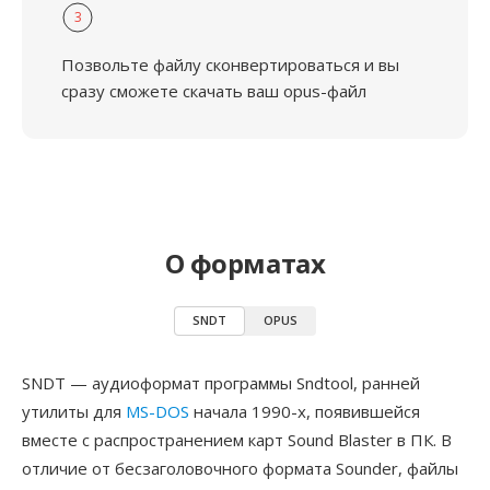
3
Позвольте файлу сконвертироваться и вы
сразу сможете скачать ваш opus-файл
О форматах
SNDT
OPUS
SNDT — аудиоформат программы Sndtool, ранней
утилиты для
MS-DOS
начала 1990-х, появившейся
вместе с распространением карт Sound Blaster в ПК. В
отличие от бесзаголовочного формата Sounder, файлы