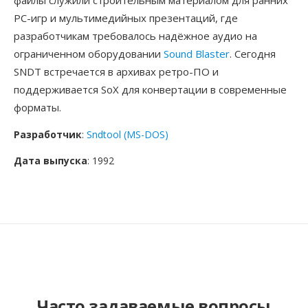
файлы служили строительным материалом для ранних
PC-игр и мультимедийных презентаций, где
разработчикам требовалось надёжное аудио на
ограниченном оборудовании
Sound Blaster
. Сегодня
SNDT встречается в архивах ретро-ПО и
поддерживается SoX для конвертации в современные
форматы.
Разработчик
:
Sndtool (MS-DOS)
Дата выпуска
: 1992
Часто задаваемые вопросы