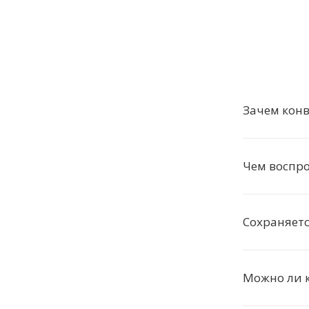
Зачем конв
Чем воспро
Сохраняетс
Можно ли 