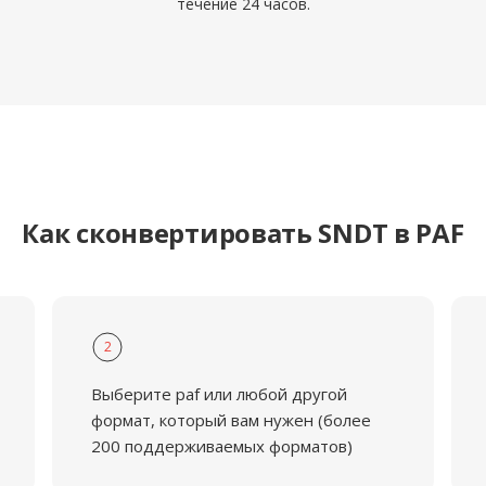
течение 24 часов.
Как сконвертировать SNDT в PAF
2
Выберите paf или любой другой
формат, который вам нужен (более
200 поддерживаемых форматов)