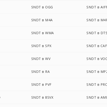
SNDT в OGG
SNDT в AIF
SNDT в M4A
SNDT в M4
SNDT в WMA
SNDT в DT
SNDT в SPX
SNDT в CA
SNDT в WV
SNDT в VO
SNDT в RA
SNDT в MP
SNDT в PVF
SNDT в PR
D
SNDT в 8SVX
SNDT в AM