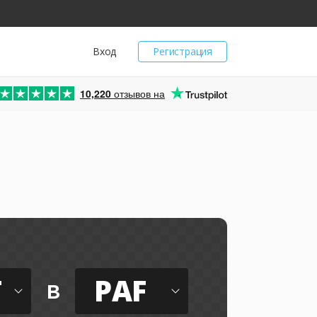
Вход
Регистрация
10,220
отзывов на
T
PAF
в