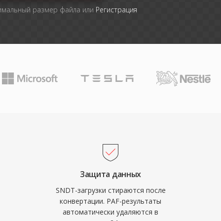
симальный размер файла или
Регистрация
Защита данных
SNDT-загрузки стираются после
конвертации. PAF-результаты
автоматически удаляются в