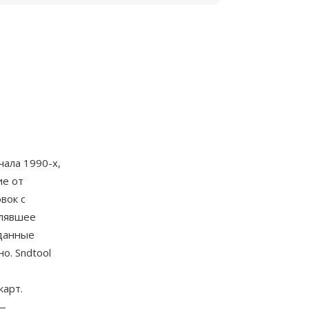
чала 1990-х,
ие от
вок с
олявшее
оданные
о. Sndtool
карт.
 —