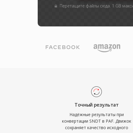
Перетащите файлы сюда. 1 GB мак
Точный результат
Надёжные результаты при
конвертации SNDT в PAF. Движок
сохраняет качество исходного