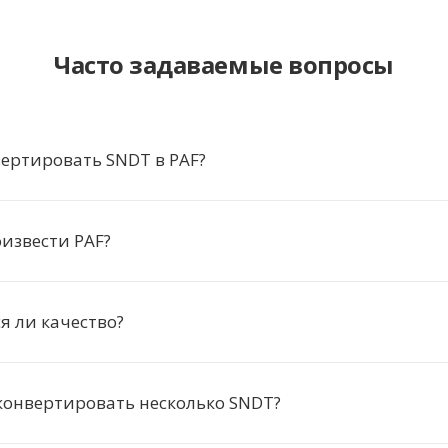
Часто задаваемые вопросы
ертировать SNDT в PAF?
извести PAF?
я ли качество?
конвертировать несколько SNDT?