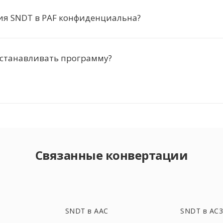
ия SNDT в PAF конфиденциальна?
устанавливать программу?
Связанные конвертации
SNDT в AAC
SNDT в AC