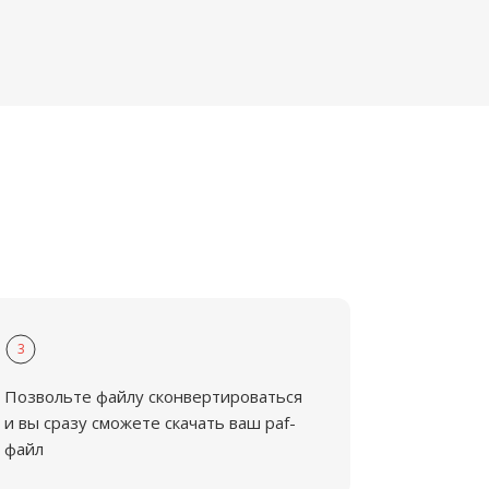
3
Позвольте файлу сконвертироваться
и вы сразу сможете скачать ваш paf-
файл