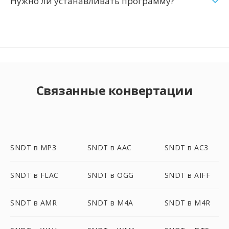
Нужно ли устанавливать программу?
Связанные конвертации
SNDT в MP3
SNDT в AAC
SNDT в AC3
SNDT в FLAC
SNDT в OGG
SNDT в AIFF
SNDT в AMR
SNDT в M4A
SNDT в M4R