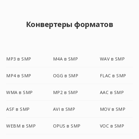
Конвертеры форматов
MP3 в SMP
M4A в SMP
WAV в SMP
MP4 в SMP
OGG в SMP
FLAC в SMP
WMA в SMP
MP2 в SMP
AAC в SMP
ASF в SMP
AVI в SMP
MOV в SMP
WEBM в SMP
OPUS в SMP
VOC в SMP