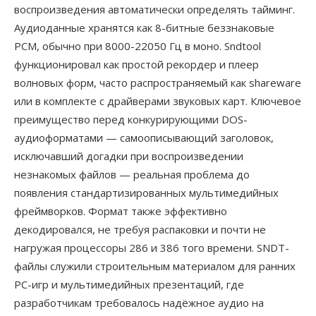
воспроизведения автоматически определять тайминг.
Аудиоданные хранятся как 8-битные беззнаковые
PCM, обычно при 8000-22050 Гц в моно. Sndtool
функционировал как простой рекордер и плеер
волновых форм, часто распространяемый как shareware
или в комплекте с драйверами звуковых карт. Ключевое
преимущество перед конкурирующими DOS-
аудиоформатами — самоописывающий заголовок,
исключавший догадки при воспроизведении
незнакомых файлов — реальная проблема до
появления стандартизированных мультимедийных
фреймворков. Формат также эффективно
декодировался, не требуя распаковки и почти не
нагружая процессоры 286 и 386 того времени. SNDT-
файлы служили строительным материалом для ранних
PC-игр и мультимедийных презентаций, где
разработчикам требовалось надёжное аудио на