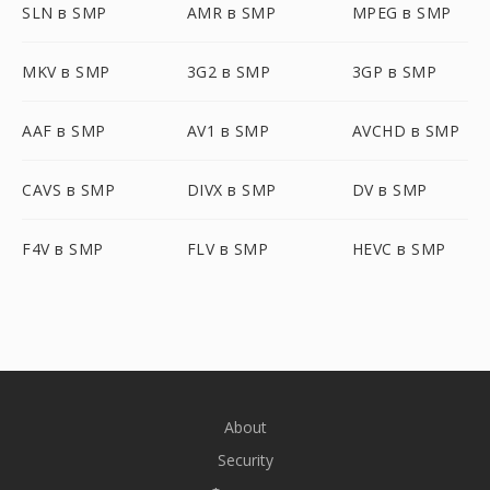
SLN в SMP
AMR в SMP
MPEG в SMP
MKV в SMP
3G2 в SMP
3GP в SMP
AAF в SMP
AV1 в SMP
AVCHD в SMP
CAVS в SMP
DIVX в SMP
DV в SMP
F4V в SMP
FLV в SMP
HEVC в SMP
About
Security