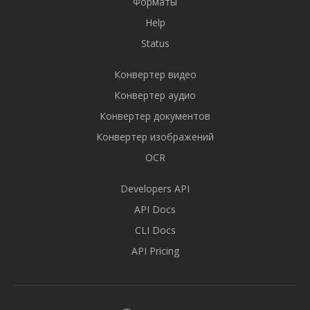
Форматы
Help
Status
Конвертер видео
Конвертер аудио
Конвертер документов
Конвертер изображений
OCR
Developers API
API Docs
CLI Docs
API Pricing