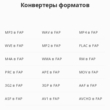
Конвертеры форматов
MP3 в FAP
WAV в FAP
MP4 в FAP
WVE в FAP
MP2 в FAP
FLAC в FAP
M4A в FAP
WMA в FAP
RM в FAP
PRC в FAP
APE в FAP
MOV в FAP
3G2 в FAP
3GP в FAP
AAF в FAP
ASF в FAP
AV1 в FAP
AVCHD в FAP