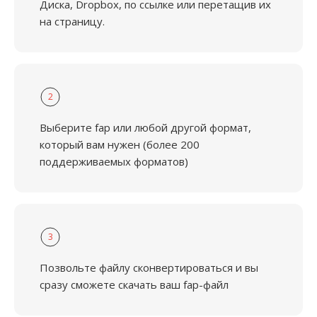
Диска, Dropbox, по ссылке или перетащив их
на страницу.
2
Выберите fap или любой другой формат,
который вам нужен (более 200
поддерживаемых форматов)
3
Позвольте файлу сконвертироваться и вы
сразу сможете скачать ваш fap-файл