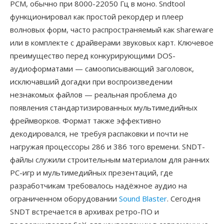
PCM, обычно при 8000-22050 Гц в моно. Sndtool
функционировал как простой рекордер и плеер
волновых форм, часто распространяемый как shareware
или в комплекте с драйверами звуковых карт. Ключевое
преимущество перед конкурирующими DOS-
аудиоформатами — самоописывающий заголовок,
исключавший догадки при воспроизведении
незнакомых файлов — реальная проблема до
появления стандартизированных мультимедийных
фреймворков. Формат также эффективно
декодировался, не требуя распаковки и почти не
нагружая процессоры 286 и 386 того времени. SNDT-
файлы служили строительным материалом для ранних
PC-игр и мультимедийных презентаций, где
разработчикам требовалось надёжное аудио на
ограниченном оборудовании
Sound Blaster
. Сегодня
SNDT встречается в архивах ретро-ПО и