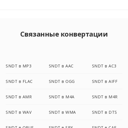
Связанные конвертации
SNDT в MP3
SNDT в AAC
SNDT в AC3
SNDT в FLAC
SNDT в OGG
SNDT в AIFF
SNDT в AMR
SNDT в M4A
SNDT в M4R
SNDT в WAV
SNDT в WMA
SNDT в DTS
SNDT в OPUS
SNDT в SPX
SNDT в CAF