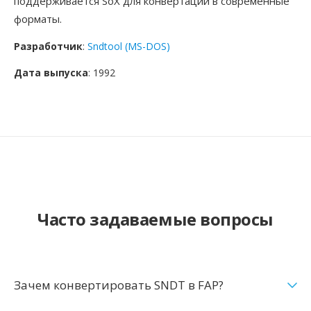
поддерживается SoX для конвертации в современные
форматы.
Разработчик
:
Sndtool (MS-DOS)
Дата выпуска
: 1992
Часто задаваемые вопросы
Зачем конвертировать SNDT в FAP?