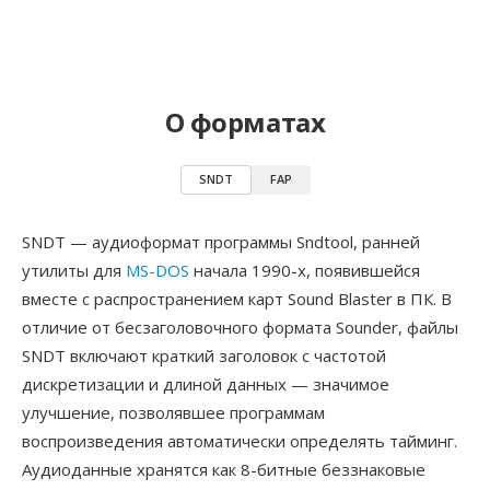
О форматах
SNDT
FAP
SNDT — аудиоформат программы Sndtool, ранней
утилиты для
MS-DOS
начала 1990-х, появившейся
вместе с распространением карт Sound Blaster в ПК. В
отличие от бесзаголовочного формата Sounder, файлы
SNDT включают краткий заголовок с частотой
дискретизации и длиной данных — значимое
улучшение, позволявшее программам
воспроизведения автоматически определять тайминг.
Аудиоданные хранятся как 8-битные беззнаковые