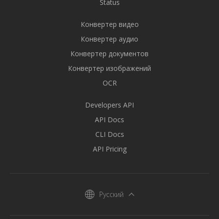
Status
Конвертер видео
Конвертер аудио
Конвертер документов
Конвертер изображений
OCR
Developers API
API Docs
CLI Docs
API Pricing
Русский