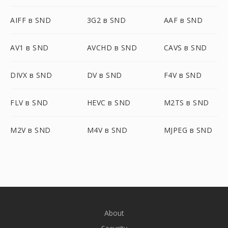
AIFF в SND
3G2 в SND
AAF в SND
AV1 в SND
AVCHD в SND
CAVS в SND
DIVX в SND
DV в SND
F4V в SND
FLV в SND
HEVC в SND
M2TS в SND
M2V в SND
M4V в SND
MJPEG в SND
About