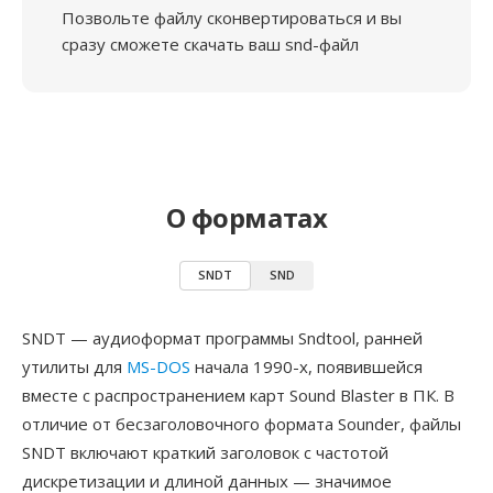
Позвольте файлу сконвертироваться и вы
сразу сможете скачать ваш snd-файл
О форматах
SNDT
SND
SNDT — аудиоформат программы Sndtool, ранней
утилиты для
MS-DOS
начала 1990-х, появившейся
вместе с распространением карт Sound Blaster в ПК. В
отличие от бесзаголовочного формата Sounder, файлы
SNDT включают краткий заголовок с частотой
дискретизации и длиной данных — значимое