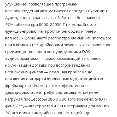
улучшение, позволявшее программам
воспроизведения автоматически определять тайминг.
Аудиоданные хранятся как 8-битные беззнаковые
PCM, обычно при 8000-22050 Гц в моно. Sndtool
функционировал как простой рекордер и плеер
волновых форм, часто распространяемый как shareware
или в комплекте с драйверами звуковых карт. Ключевое
преимущество перед конкурирующими DOS-
аудиоформатами — самоописывающий заголовок,
исключавший догадки при воспроизведении
незнакомых файлов — реальная проблема до
появления стандартизированных мультимедийных
фреймворков. Формат также эффективно
декодировался, не требуя распаковки и почти не
нагружая процессоры 286 и 386 того времени. SNDT-
файлы служили строительным материалом для ранних
PC-игр и мультимедийных презентаций, где