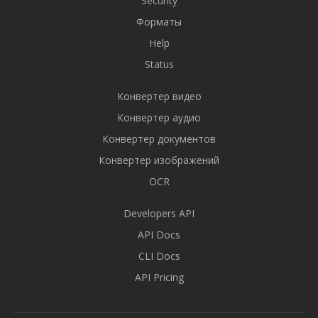
Security
Форматы
Help
Status
Конвертер видео
Конвертер аудио
Конвертер документов
Конвертер изображений
OCR
Developers API
API Docs
CLI Docs
API Pricing