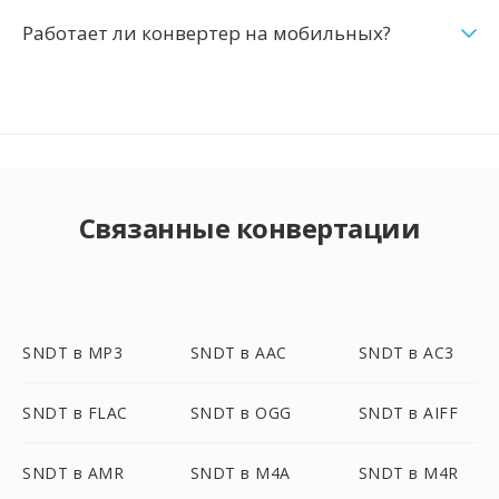
Работает ли конвертер на мобильных?
Связанные конвертации
SNDT в MP3
SNDT в AAC
SNDT в AC3
SNDT в FLAC
SNDT в OGG
SNDT в AIFF
SNDT в AMR
SNDT в M4A
SNDT в M4R