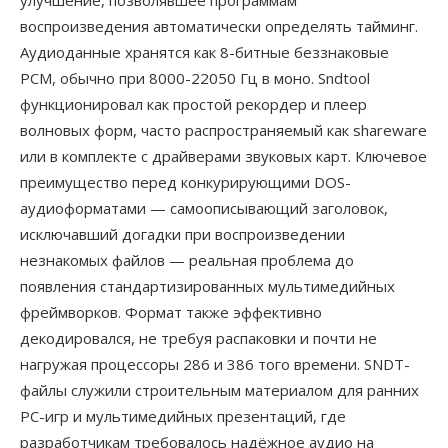
улучшение, позволявшее программам
воспроизведения автоматически определять тайминг.
Аудиоданные хранятся как 8-битные беззнаковые
PCM, обычно при 8000-22050 Гц в моно. Sndtool
функционировал как простой рекордер и плеер
волновых форм, часто распространяемый как shareware
или в комплекте с драйверами звуковых карт. Ключевое
преимущество перед конкурирующими DOS-
аудиоформатами — самоописывающий заголовок,
исключавший догадки при воспроизведении
незнакомых файлов — реальная проблема до
появления стандартизированных мультимедийных
фреймворков. Формат также эффективно
декодировался, не требуя распаковки и почти не
нагружая процессоры 286 и 386 того времени. SNDT-
файлы служили строительным материалом для ранних
PC-игр и мультимедийных презентаций, где
разработчикам требовалось надёжное аудио на