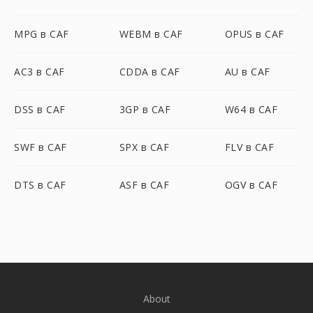
MPG в CAF
WEBM в CAF
OPUS в CAF
AC3 в CAF
CDDA в CAF
AU в CAF
DSS в CAF
3GP в CAF
W64 в CAF
SWF в CAF
SPX в CAF
FLV в CAF
DTS в CAF
ASF в CAF
OGV в CAF
About