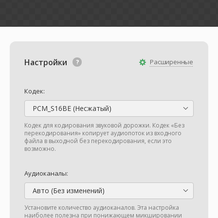
Настройки
Расширенные
Кодек:
PCM_S16BE (Несжатый)
Кодек для кодирования звуковой дорожки. Кодек «Без
перекодирования» копирует аудиопоток из входного
файла в выходной без перекодирования, если это
возможно.
Аудиоканалы:
Авто (Без изменений)
Установите количество аудиоканалов. Эта настройка
наиболее полезна при понижающем микшировании