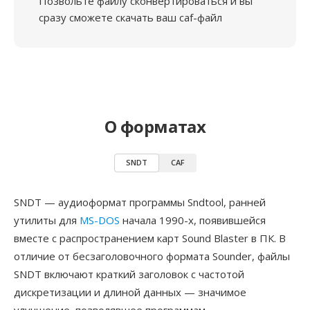
Позвольте файлу сконвертироваться и вы
сразу сможете скачать ваш caf-файл
О форматах
SNDT
CAF
SNDT — аудиоформат программы Sndtool, ранней
утилиты для
MS-DOS
начала 1990-х, появившейся
вместе с распространением карт Sound Blaster в ПК. В
отличие от бесзаголовочного формата Sounder, файлы
SNDT включают краткий заголовок с частотой
дискретизации и длиной данных — значимое