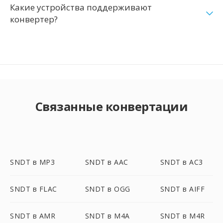
Какие устройства поддерживают
конвертер?
Связанные конвертации
SNDT в MP3
SNDT в AAC
SNDT в AC3
SNDT в FLAC
SNDT в OGG
SNDT в AIFF
SNDT в AMR
SNDT в M4A
SNDT в M4R