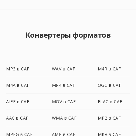
Конвертеры форматов
MP3 в CAF
WAV в CAF
M4R в CAF
M4A в CAF
MP4 в CAF
OGG в CAF
AIFF в CAF
MOV в CAF
FLAC в CAF
AAC в CAF
WMA в CAF
MP2 в CAF
MPEG в CAF
AMR в CAF
MKV в CAF