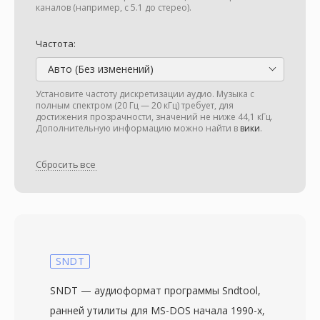
каналов (например, с 5.1 до стерео).
Частота:
Авто (Без изменений)
Установите частоту дискретизации аудио. Музыка с
полным спектром (20 Гц — 20 кГц) требует, для
достижения прозрачности, значений не ниже 44,1 кГц.
Дополнительную информацию можно найти в
вики
.
Сбросить все
SNDT
SNDT — аудиоформат программы Sndtool,
ранней утилиты для MS-DOS начала 1990-х,