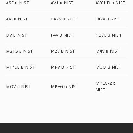
ASF в NIST
AV1 в NIST
AVCHD в NIST
AVI в NIST
CAVS в NIST
DIVX в NIST
DV в NIST
F4V в NIST
HEVC в NIST
M2TS в NIST
M2V в NIST
M4V в NIST
MJPEG в NIST
MKV в NIST
MOD в NIST
MPEG-2 в
MOV в NIST
MPEG в NIST
NIST