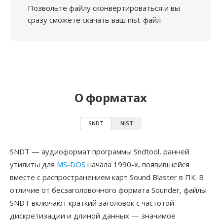
Позвольте файлу сконвертироваться и вы
сразу сможете скачать ваш nist-файл
О форматах
SNDT
NIST
SNDT — аудиоформат программы Sndtool, ранней
утилиты для
MS-DOS
начала 1990-х, появившейся
вместе с распространением карт Sound Blaster в ПК. В
отличие от бесзаголовочного формата Sounder, файлы
SNDT включают краткий заголовок с частотой
дискретизации и длиной данных — значимое