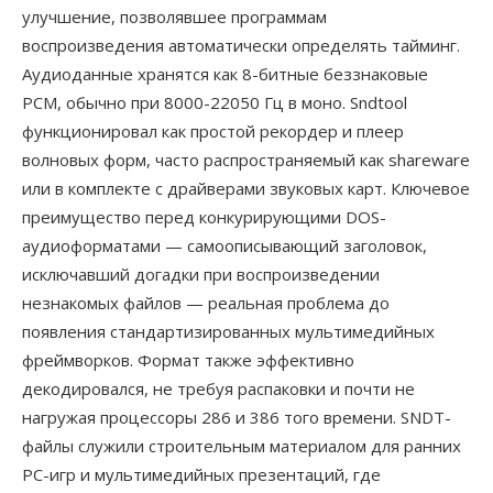
улучшение, позволявшее программам
воспроизведения автоматически определять тайминг.
Аудиоданные хранятся как 8-битные беззнаковые
PCM, обычно при 8000-22050 Гц в моно. Sndtool
функционировал как простой рекордер и плеер
волновых форм, часто распространяемый как shareware
или в комплекте с драйверами звуковых карт. Ключевое
преимущество перед конкурирующими DOS-
аудиоформатами — самоописывающий заголовок,
исключавший догадки при воспроизведении
незнакомых файлов — реальная проблема до
появления стандартизированных мультимедийных
фреймворков. Формат также эффективно
декодировался, не требуя распаковки и почти не
нагружая процессоры 286 и 386 того времени. SNDT-
файлы служили строительным материалом для ранних
PC-игр и мультимедийных презентаций, где