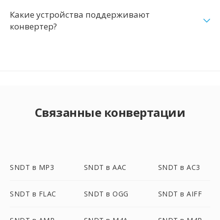
Какие устройства поддерживают
конвертер?
Связанные конвертации
SNDT в MP3
SNDT в AAC
SNDT в AC3
SNDT в FLAC
SNDT в OGG
SNDT в AIFF