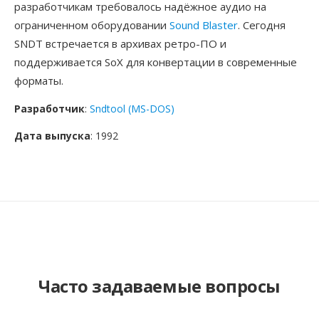
разработчикам требовалось надёжное аудио на
ограниченном оборудовании
Sound Blaster
. Сегодня
SNDT встречается в архивах ретро-ПО и
поддерживается SoX для конвертации в современные
форматы.
Разработчик
:
Sndtool (MS-DOS)
Дата выпуска
: 1992
Часто задаваемые вопросы