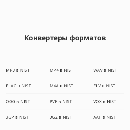
Конвертеры форматов
MP3 в NIST
MP4 в NIST
WAV в NIST
FLAC в NIST
M4A в NIST
FLV в NIST
OGG в NIST
PVF в NIST
VOX в NIST
3GP в NIST
3G2 в NIST
AAF в NIST