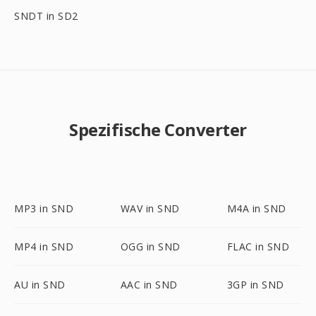
SNDT in SD2
Spezifische Converter
MP3 in SND
WAV in SND
M4A in SND
MP4 in SND
OGG in SND
FLAC in SND
AU in SND
AAC in SND
3GP in SND