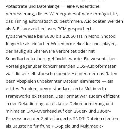
Abtastrate und Datenlänge — eine wesentliche
Verbesserung, die es Wiedergabesoftware ermöglichte,
das Timing automatisch zu bestimmen. Audiodaten werden
als 8-Bit-vorzeichenloses PCM gespeichert,
typischerweise bei 8000 bis 22050 Hz in Mono. Sndtool
fungierte als einfacher Wellenformrekorder und -player,
der häufig als Shareware verbreitet oder mit
Soundkartentreibern gebündelt wurde. Ein wesentlicher
Vorteil gegenüber konkurrierenden DOS-Audioformaten
war dieser selbstbeschreibende Header, der das Raten
beim Abspielen unbekannter Dateien eliminierte — ein
echtes Problem, bevor standardisierte Multimedia-
Frameworks existierten. Das Format war zudem effizient
in der Dekodierung, da es keine Dekomprimierung und
minimalen CPU-Overhead auf den 286er- und 386er-
Prozessoren der Zeit erforderte. SNDT-Dateien dienten
als Bausteine für frühe PC-Spiele und Multimedia-