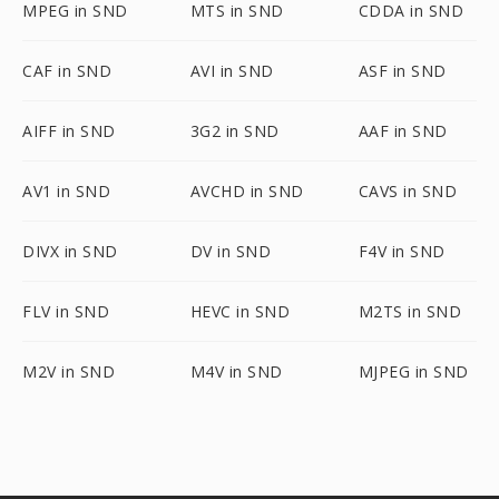
MPEG in SND
MTS in SND
CDDA in SND
CAF in SND
AVI in SND
ASF in SND
AIFF in SND
3G2 in SND
AAF in SND
AV1 in SND
AVCHD in SND
CAVS in SND
DIVX in SND
DV in SND
F4V in SND
FLV in SND
HEVC in SND
M2TS in SND
M2V in SND
M4V in SND
MJPEG in SND