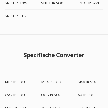
SNDT in TXW
SNDT in VOX
SNDT in WVE
SNDT in SD2
Spezifische Converter
MP3 in SOU
MP4 in SOU
M4A in SOU
WAV in SOU
OGG in SOU
AU in SOU
FLAC in SOU
3G2 in SOU
3GP in SOU