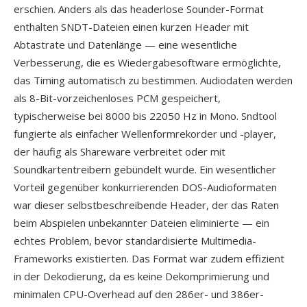
erschien. Anders als das headerlose Sounder-Format
enthalten SNDT-Dateien einen kurzen Header mit
Abtastrate und Datenlänge — eine wesentliche
Verbesserung, die es Wiedergabesoftware ermöglichte,
das Timing automatisch zu bestimmen. Audiodaten werden
als 8-Bit-vorzeichenloses PCM gespeichert,
typischerweise bei 8000 bis 22050 Hz in Mono. Sndtool
fungierte als einfacher Wellenformrekorder und -player,
der häufig als Shareware verbreitet oder mit
Soundkartentreibern gebündelt wurde. Ein wesentlicher
Vorteil gegenüber konkurrierenden DOS-Audioformaten
war dieser selbstbeschreibende Header, der das Raten
beim Abspielen unbekannter Dateien eliminierte — ein
echtes Problem, bevor standardisierte Multimedia-
Frameworks existierten. Das Format war zudem effizient
in der Dekodierung, da es keine Dekomprimierung und
minimalen CPU-Overhead auf den 286er- und 386er-