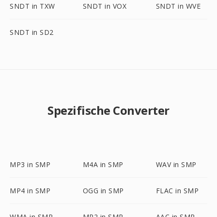
SNDT in TXW
SNDT in VOX
SNDT in WVE
SNDT in SD2
Spezifische Converter
MP3 in SMP
M4A in SMP
WAV in SMP
MP4 in SMP
OGG in SMP
FLAC in SMP
WMA in SMP
MP2 in SMP
AAC in SMP