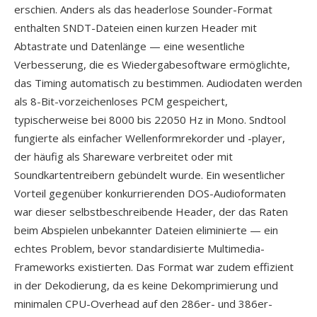
erschien. Anders als das headerlose Sounder-Format
enthalten SNDT-Dateien einen kurzen Header mit
Abtastrate und Datenlänge — eine wesentliche
Verbesserung, die es Wiedergabesoftware ermöglichte,
das Timing automatisch zu bestimmen. Audiodaten werden
als 8-Bit-vorzeichenloses PCM gespeichert,
typischerweise bei 8000 bis 22050 Hz in Mono. Sndtool
fungierte als einfacher Wellenformrekorder und -player,
der häufig als Shareware verbreitet oder mit
Soundkartentreibern gebündelt wurde. Ein wesentlicher
Vorteil gegenüber konkurrierenden DOS-Audioformaten
war dieser selbstbeschreibende Header, der das Raten
beim Abspielen unbekannter Dateien eliminierte — ein
echtes Problem, bevor standardisierte Multimedia-
Frameworks existierten. Das Format war zudem effizient
in der Dekodierung, da es keine Dekomprimierung und
minimalen CPU-Overhead auf den 286er- und 386er-