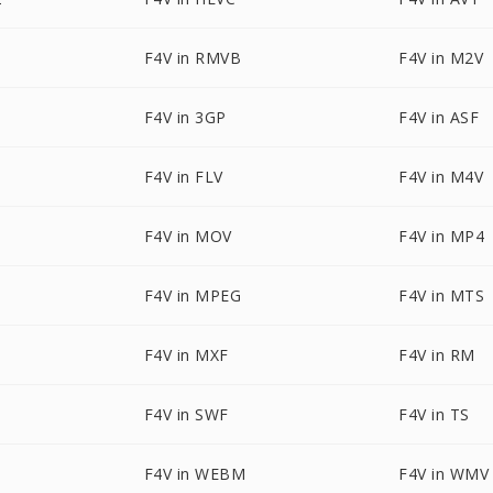
F4V in RMVB
F4V in M2V
F4V in 3GP
F4V in ASF
F4V in FLV
F4V in M4V
F4V in MOV
F4V in MP4
F4V in MPEG
F4V in MTS
F4V in MXF
F4V in RM
F4V in SWF
F4V in TS
F4V in WEBM
F4V in WMV