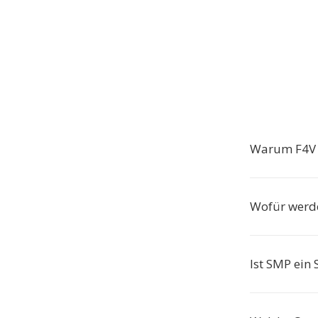
Warum F4V i
Wofür werd
Ist SMP ein