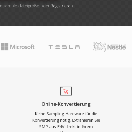
 maximale dateigröße oder
Registrieren
Online-Konvertierung
Keine Sampling-Hardware für die
Konvertierung nötig. Extrahieren Sie
SMP aus F4V direkt in Ihrem