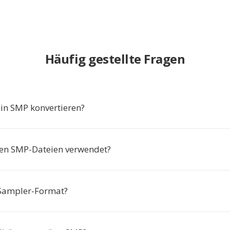
Häufig gestellte Fragen
n SMP konvertieren?
en SMP-Dateien verwendet?
 Sampler-Format?