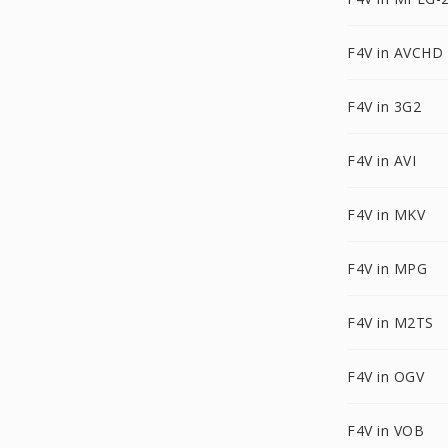
F4V in AVCHD
F4V in 3G2
F4V in AVI
F4V in MKV
F4V in MPG
F4V in M2TS
F4V in OGV
F4V in VOB