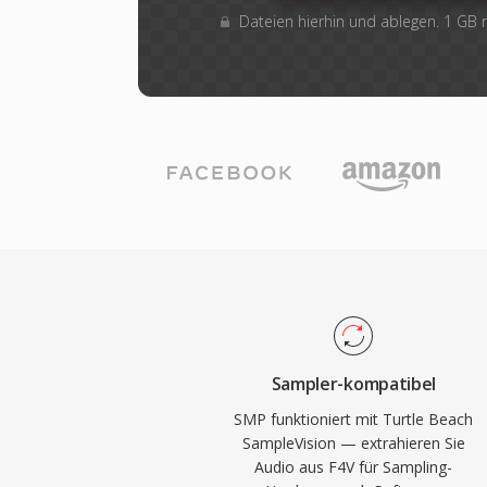
Dateien hierhin und ablegen. 1 GB
Sampler-kompatibel
SMP funktioniert mit Turtle Beach
SampleVision — extrahieren Sie
Audio aus F4V für Sampling-