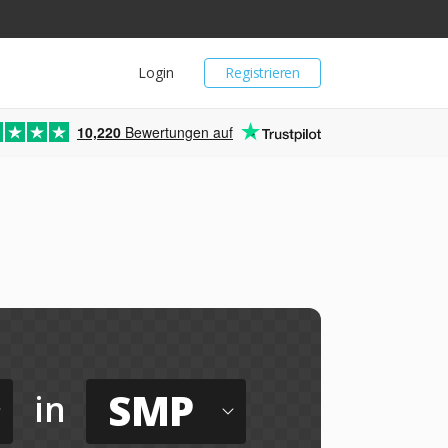
Login
Registrieren
10,220
Bewertungen auf
SMP
in