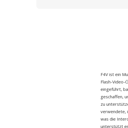
F4V ist ein M
Flash-Video-
eingeführt, b
geschaffen, u
zu unterstütz
verwendete, 
was die Inter
unterstützt e