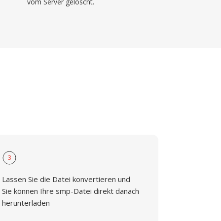
vom Server gelöscht.
3
Lassen Sie die Datei konvertieren und
Sie können Ihre smp-Datei direkt danach
herunterladen