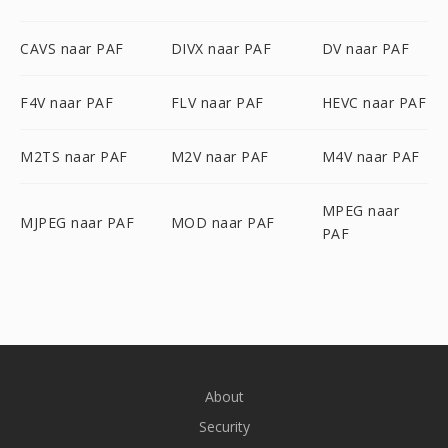
CAVS naar PAF
DIVX naar PAF
DV naar PAF
F4V naar PAF
FLV naar PAF
HEVC naar PAF
M2TS naar PAF
M2V naar PAF
M4V naar PAF
MPEG naar
MJPEG naar PAF
MOD naar PAF
PAF
About
Security