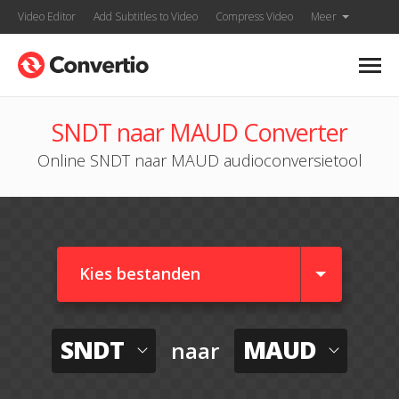
Video Editor
Add Subtitles to Video
Compress Video
Meer
SNDT naar MAUD Converter
Online SNDT naar MAUD audioconversietool
Kies bestanden
SNDT
MAUD
naar