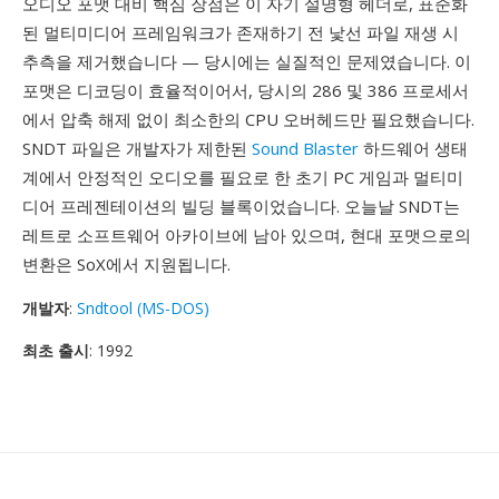
오디오 포맷 대비 핵심 장점은 이 자기 설명형 헤더로, 표준화
된 멀티미디어 프레임워크가 존재하기 전 낯선 파일 재생 시
추측을 제거했습니다 — 당시에는 실질적인 문제였습니다. 이
포맷은 디코딩이 효율적이어서, 당시의 286 및 386 프로세서
에서 압축 해제 없이 최소한의 CPU 오버헤드만 필요했습니다.
SNDT 파일은 개발자가 제한된
Sound Blaster
하드웨어 생태
계에서 안정적인 오디오를 필요로 한 초기 PC 게임과 멀티미
디어 프레젠테이션의 빌딩 블록이었습니다. 오늘날 SNDT는
레트로 소프트웨어 아카이브에 남아 있으며, 현대 포맷으로의
변환은 SoX에서 지원됩니다.
개발자
:
Sndtool (MS-DOS)
최초 출시
: 1992