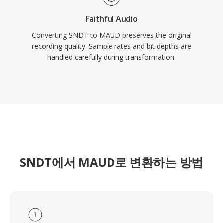
Faithful Audio
Converting SNDT to MAUD preserves the original
recording quality. Sample rates and bit depths are
handled carefully during transformation.
SNDT에서 MAUD로 변환하는 방법
1