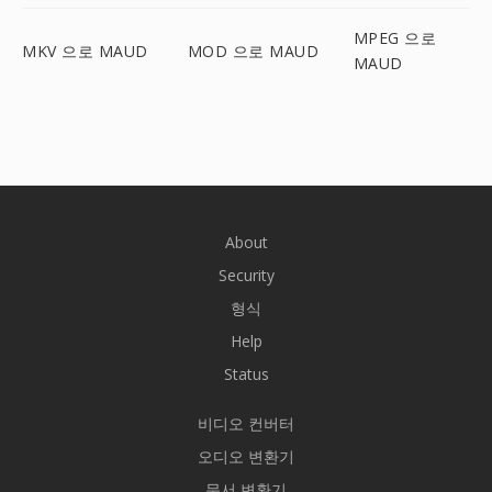
MPEG 으로
MKV 으로 MAUD
MOD 으로 MAUD
MAUD
About
Security
형식
Help
Status
비디오 컨버터
오디오 변환기
문서 변환기