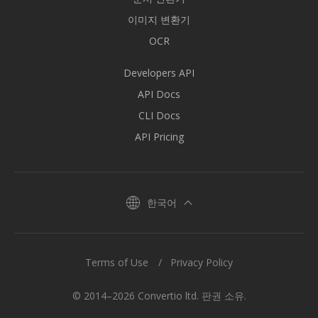
이미지 변환기
OCR
Developers API
API Docs
CLI Docs
API Pricing
한국어
Terms of Use
Privacy Policy
© 2014–2026 Convertio ltd. 판권 소유.