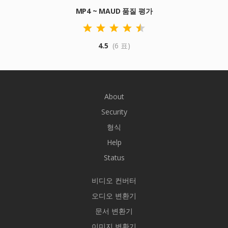
MP4 ~ MAUD 품질 평가
4.5
(6 표)
About
Security
형식
Help
Status
비디오 컨버터
오디오 변환기
문서 변환기
이미지 변환기