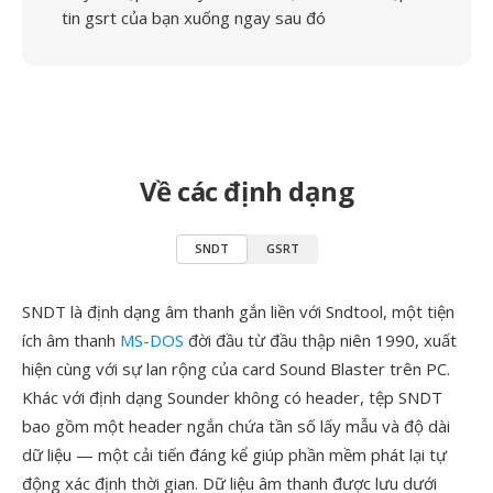
tin gsrt của bạn xuống ngay sau đó
Về các định dạng
SNDT
GSRT
SNDT là định dạng âm thanh gắn liền với Sndtool, một tiện
ích âm thanh
MS-DOS
đời đầu từ đầu thập niên 1990, xuất
hiện cùng với sự lan rộng của card Sound Blaster trên PC.
Khác với định dạng Sounder không có header, tệp SNDT
bao gồm một header ngắn chứa tần số lấy mẫu và độ dài
dữ liệu — một cải tiến đáng kể giúp phần mềm phát lại tự
động xác định thời gian. Dữ liệu âm thanh được lưu dưới