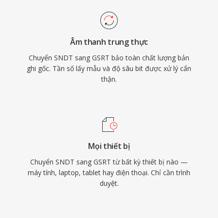
Âm thanh trung thực
Chuyển SNDT sang GSRT bảo toàn chất lượng bản
ghi gốc. Tần số lấy mẫu và độ sâu bit được xử lý cẩn
thận.
Mọi thiết bị
Chuyển SNDT sang GSRT từ bất kỳ thiết bị nào —
máy tính, laptop, tablet hay điện thoại. Chỉ cần trình
duyệt.