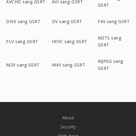
AVCHD sang GSRT
AVI sang GSRT
GSRT
DIVX sang GSRT
DV sang GSRT
F4V sang GSRT
M2TS sang
FLV sang GSRT
HEVC sang GSRT
GSRT
MJPEG sang
M2V sang GSRT
M4V sang GSRT
GSRT
About
Security
Định dạng