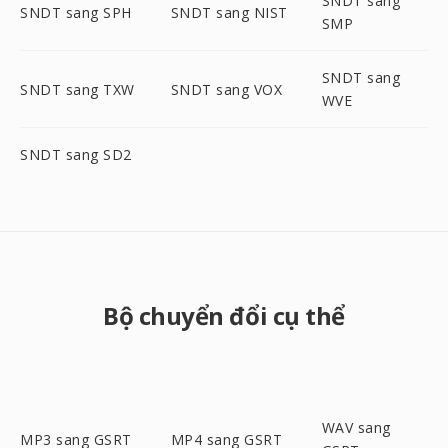
SNDT sang
SNDT sang SPH
SNDT sang NIST
SMP
SNDT sang
SNDT sang TXW
SNDT sang VOX
WVE
SNDT sang SD2
Bộ chuyển đổi cụ thể
WAV sang
MP3 sang GSRT
MP4 sang GSRT