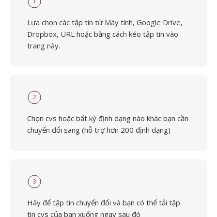
1
Lựa chọn các tập tin từ Máy tính, Google Drive,
Dropbox, URL hoặc bằng cách kéo tập tin vào
trang này.
2
Chọn cvs hoặc bất kỳ định dạng nào khác bạn cần
chuyển đổi sang (hỗ trợ hơn 200 định dạng)
3
Hãy để tập tin chuyển đổi và bạn có thể tải tập
tin cvs của bạn xuống ngay sau đó