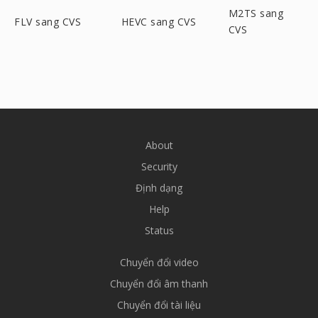
M2TS sang
FLV sang CVS
HEVC sang CVS
CVS
About
Security
Định dạng
Help
Status
Chuyển đổi video
Chuyển đổi âm thanh
Chuyển đổi tài liệu