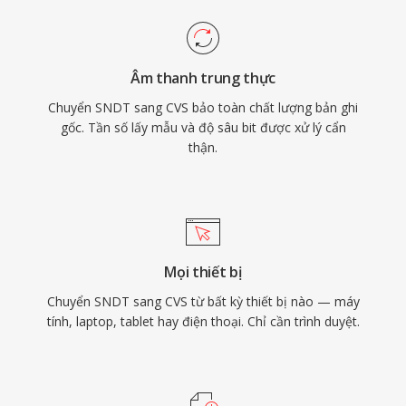
Âm thanh trung thực
Chuyển SNDT sang CVS bảo toàn chất lượng bản ghi
gốc. Tần số lấy mẫu và độ sâu bit được xử lý cẩn
thận.
Mọi thiết bị
Chuyển SNDT sang CVS từ bất kỳ thiết bị nào — máy
tính, laptop, tablet hay điện thoại. Chỉ cần trình duyệt.