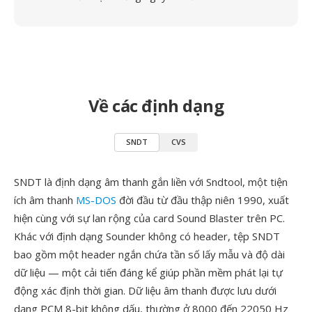
Về các định dạng
SNDT
CVS
SNDT là định dạng âm thanh gắn liền với Sndtool, một tiện
ích âm thanh
MS-DOS
đời đầu từ đầu thập niên 1990, xuất
hiện cùng với sự lan rộng của card Sound Blaster trên PC.
Khác với định dạng Sounder không có header, tệp SNDT
bao gồm một header ngắn chứa tần số lấy mẫu và độ dài
dữ liệu — một cải tiến đáng kể giúp phần mềm phát lại tự
động xác định thời gian. Dữ liệu âm thanh được lưu dưới
dạng PCM 8-bit không dấu, thường ở 8000 đến 22050 Hz