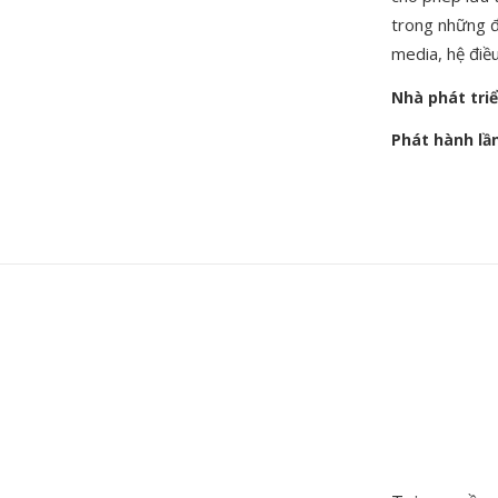
trong những đ
media, hệ điều
Nhà phát tri
Phát hành lầ