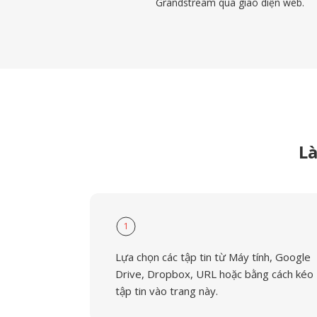
Grandstream qua giao diện web.
Là
1
Lựa chọn các tập tin từ Máy tính, Google
Drive, Dropbox, URL hoặc bằng cách kéo
tập tin vào trang này.