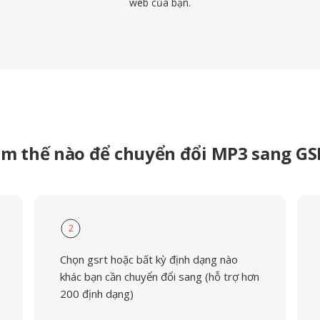
web của bạn.
m thế nào để chuyển đổi MP3 sang G
2
Chọn gsrt hoặc bất kỳ định dạng nào
khác bạn cần chuyển đổi sang (hỗ trợ hơn
200 định dạng)