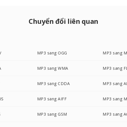
Chuyển đổi liên quan
V
MP3 sang OGG
MP3 sang 
A
MP3 sang WMA
MP3 sang F
C
MP3 sang CDDA
MP3 sang 
US
MP3 sang AIFF
MP3 sang 
S
MP3 sang GSM
MP3 sang A