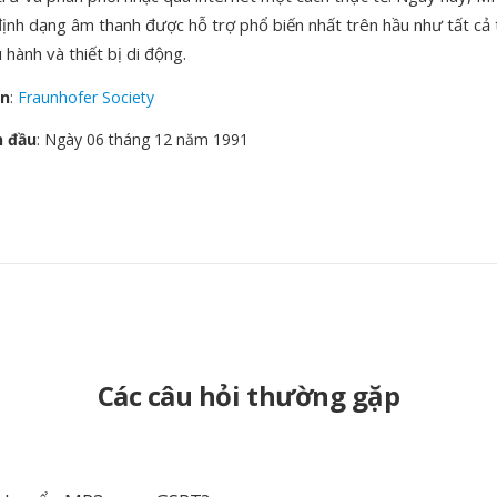
ịnh dạng âm thanh được hỗ trợ phổ biến nhất trên hầu như tất cả 
 hành và thiết bị di động.
ển
:
Fraunhofer Society
n đầu
: Ngày 06 tháng 12 năm 1991
Các câu hỏi thường gặp