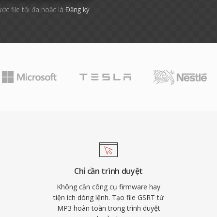
ước file tối đa hoặc là
Đăng ký
Chỉ cần trình duyệt
Không cần công cụ firmware hay
tiện ích dòng lệnh. Tạo file GSRT từ
MP3 hoàn toàn trong trình duyệt