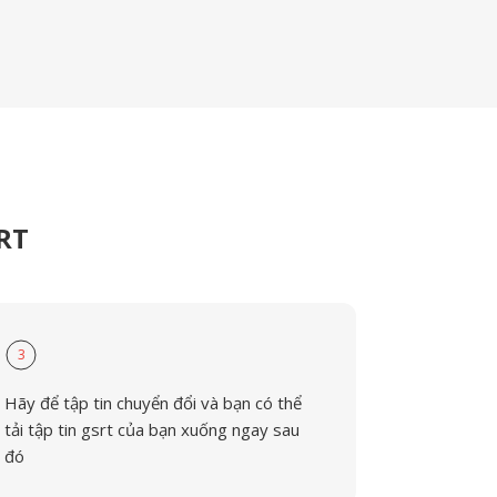
SRT
3
Hãy để tập tin chuyển đổi và bạn có thể
tải tập tin gsrt của bạn xuống ngay sau
đó