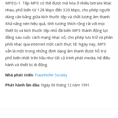
MPEG-1. Tệp MP3 có thể được mã hóa ở nhiều bitrate khác
nhau, phổ biến từ 128 kbps đến 320 kbps, cho phép người
dùng cân bằng giữa kích thước tệp và chất lượng âm thanh.
Khả năng nén hiệu quả, tính tương thích rộng rãi với mọi
thiết bị và kích thước tệp nhỏ đã biến MP3 thành động lực
đằng sau cuộc cách mạng nhạc số, cho phép lưu trữ và phân
phối nhạc qua internet một cách thực tế. Ngày nay, MP3
vẫn là một trong những định dạng âm thanh được hỗ trợ
phổ biến nhất trên hầu như tất cả trình phát media, hệ điều
hành và thiết bị di động.
Nhà phát triển
:
Fraunhofer Society
Phát hành lần đầu
: Ngày 06 tháng 12 năm 1991