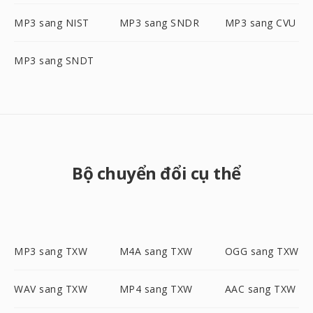
MP3 sang NIST
MP3 sang SNDR
MP3 sang CVU
MP3 sang SNDT
Bộ chuyển đổi cụ thể
MP3 sang TXW
M4A sang TXW
OGG sang TXW
WAV sang TXW
MP4 sang TXW
AAC sang TXW