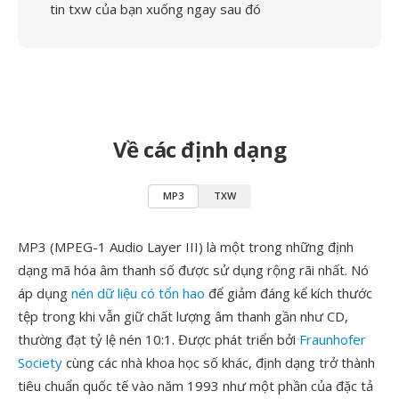
tin txw của bạn xuống ngay sau đó
Về các định dạng
MP3
TXW
MP3 (MPEG-1 Audio Layer III) là một trong những định
dạng mã hóa âm thanh số được sử dụng rộng rãi nhất. Nó
áp dụng
nén dữ liệu có tổn hao
để giảm đáng kể kích thước
tệp trong khi vẫn giữ chất lượng âm thanh gần như CD,
thường đạt tỷ lệ nén 10:1. Được phát triển bởi
Fraunhofer
Society
cùng các nhà khoa học số khác, định dạng trở thành
tiêu chuẩn quốc tế vào năm 1993 như một phần của đặc tả