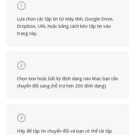
1
Lựa chọn các tập tin từ Máy tính, Google Drive,
Dropbox, URL hoặc bằng cách kéo tập tin vào
trang này.
2
Chọn txw hoặc bất kỳ định dạng nào khác bạn cần
chuyển đổi sang (hỗ trợ hơn 200 định dạng)
3
Hãy để tập tin chuyển đổi và bạn có thể tải tập