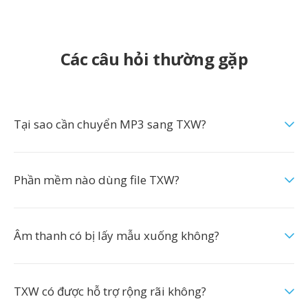
Các câu hỏi thường gặp
Tại sao cần chuyển MP3 sang TXW?
Phần mềm nào dùng file TXW?
Âm thanh có bị lấy mẫu xuống không?
TXW có được hỗ trợ rộng rãi không?