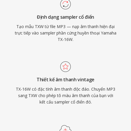
Định dạng sampler cổ điển
Tạo mẫu TXW từ file MP3 — nạp âm thanh hiện đại
trực tiếp vào sampler phần cứng huyền thoại Yamaha
TX-16W.
Thiết kế âm thanh vintage
TX-16W có đặc tính âm thanh độc đáo. Chuyển MP3
sang TXW cho phép tô màu âm thanh của bạn với
kết cấu sampler cổ điển đó.